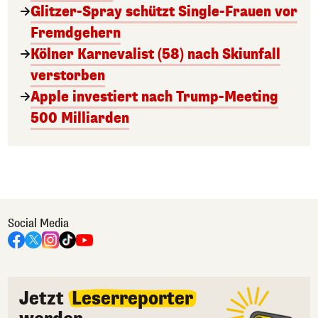
Glitzer-Spray schützt Single-Frauen vor
Fremdgehern
Kölner Karnevalist (58) nach Skiunfall
verstorben
Apple investiert nach Trump-Meeting
500 Milliarden
Social Media
Jetzt
Leserreporter