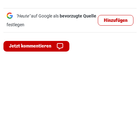
"Heute"
auf Google als
bevorzugte Quelle
Hinzufügen
festlegen
Jetzt kommentieren