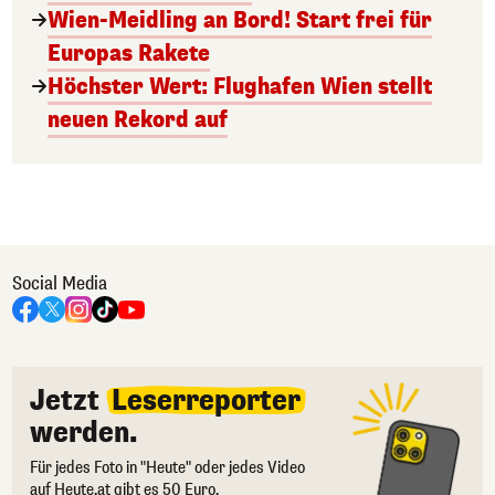
Wien-Meidling an Bord! Start frei für
Europas Rakete
Höchster Wert: Flughafen Wien stellt
neuen Rekord auf
Social Media
Jetzt
Leserreporter
werden.
Für jedes Foto in "Heute" oder jedes Video
auf Heute.at gibt es 50 Euro.