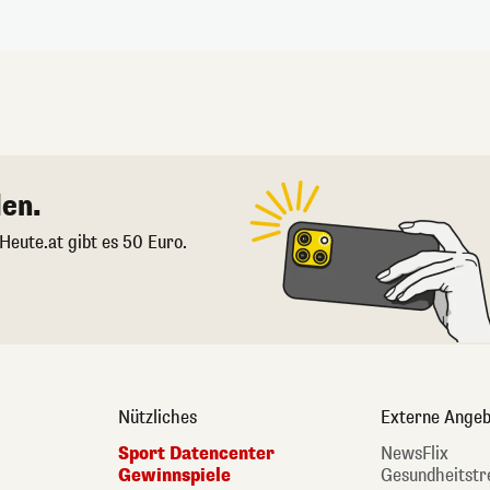
en.
 Heute.at gibt es 50 Euro.
Nützliches
Externe Angeb
Sport Datencenter
NewsFlix
Gewinnspiele
Gesundheitstr