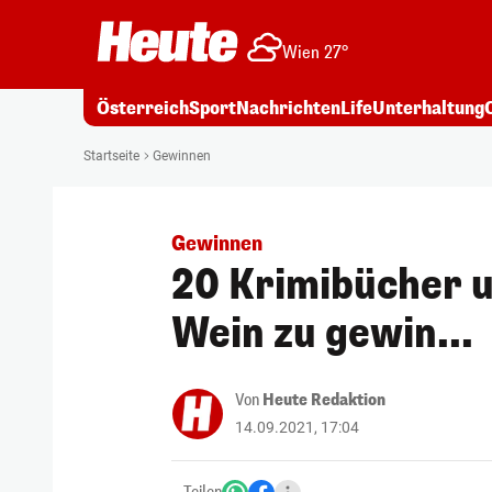
Wien 27°
Österreich
Sport
Nachrichten
Life
Unterhaltung
Startseite
Gewinnen
Gewinnen
20 Krimibücher u
Wein zu gewin...
Von
Heute Redaktion
14.09.2021, 17:04