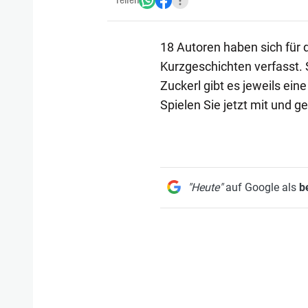
Teilen
18 Autoren haben sich fü
Kurzgeschichten verfasst.
Zuckerl gibt es jeweils ein
Spielen Sie jetzt mit und g
"Heute"
auf Google als
b