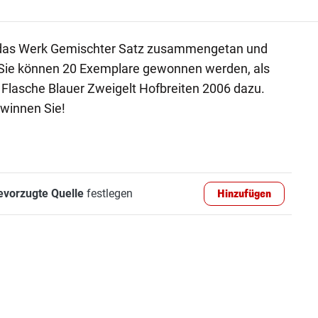
r das Werk Gemischter Satz zusammengetan und
 Sie können 20 Exemplare gewonnen werden, als
e Flasche Blauer Zweigelt Hofbreiten 2006 dazu.
ewinnen Sie!
evorzugte Quelle
festlegen
Hinzufügen