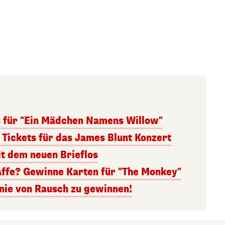
s für "Ein Mädchen Namens Willow"
 Tickets für das James Blunt Konzert
it dem neuen Brieflos
Affe? Gewinne Karten für "The Monkey"
inie von Rausch zu gewinnen!