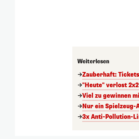
Weiterlesen
Zauberhaft: Ticket
"Heute" verlost 2x2
Viel zu gewinnen m
Nur ein Spielzeug-
3x Anti-Pollution-L