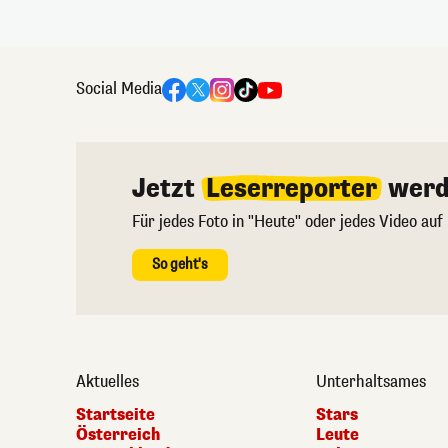
Social Media
Jetzt
Leserreporter
werd
Für jedes Foto in "Heute" oder jedes Video auf
So geht's
Aktuelles
Unterhaltsames
Startseite
Stars
Österreich
Leute