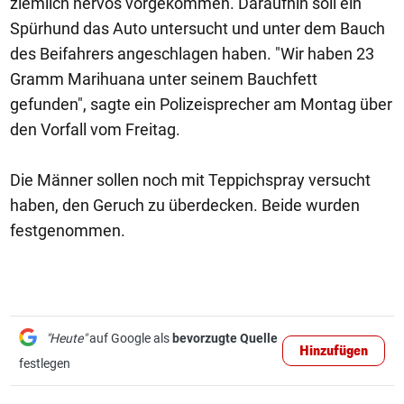
ziemlich nervös vorgekommen. Daraufhin soll ein
Spürhund das Auto untersucht und unter dem Bauch
des Beifahrers angeschlagen haben. "Wir haben 23
Gramm Marihuana unter seinem Bauchfett
gefunden", sagte ein Polizeisprecher am Montag über
den Vorfall vom Freitag.
Die Männer sollen noch mit Teppichspray versucht
haben, den Geruch zu überdecken. Beide wurden
festgenommen.
"Heute"
auf Google als
bevorzugte Quelle
Hinzufügen
festlegen