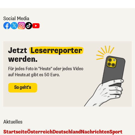
Social Media
Jetzt
Leserreporter
werden.
Für jedes Foto in "Heute" oder jedes Video
auf Heute.at gibt es 50 Euro.
So geht's
Aktuelles
Startseite
Österreich
Deutschland
Nachrichten
Sport