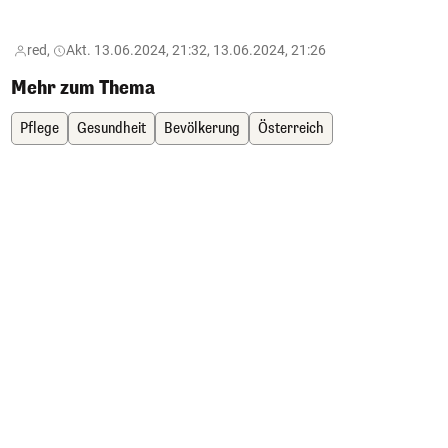
zV
red,
Akt. 13.06.2024, 21:32, 13.06.2024, 21:26
Mehr zum Thema
Pflege
Gesundheit
Bevölkerung
Österreich