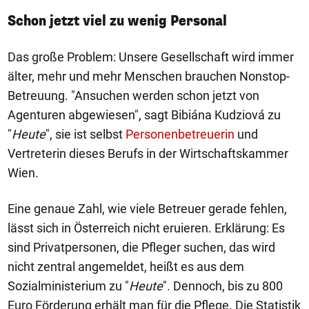
Schon jetzt viel zu wenig Personal
Das große Problem: Unsere Gesellschaft wird immer
älter, mehr und mehr Menschen brauchen Nonstop-
Betreuung. "Ansuchen werden schon jetzt von
Agenturen abgewiesen", sagt Bibiána Kudziová zu
"
Heute
", sie ist selbst
Personenbetreuerin
und
Vertreterin dieses Berufs in der Wirtschaftskammer
Wien.
Eine genaue Zahl, wie viele Betreuer gerade fehlen,
lässt sich in Österreich nicht eruieren. Erklärung: Es
sind Privatpersonen, die Pfleger suchen, das wird
nicht zentral angemeldet, heißt es aus dem
Sozialministerium zu "
Heute
". Dennoch, bis zu 800
Euro Förderung erhält man für die Pflege. Die Statistik