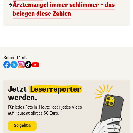
Ärztemangel immer schlimmer – das
belegen diese Zahlen
Social Media
Jetzt
Leserreporter
werden.
Für jedes Foto in "Heute" oder jedes Video
auf Heute.at gibt es 50 Euro.
So geht's