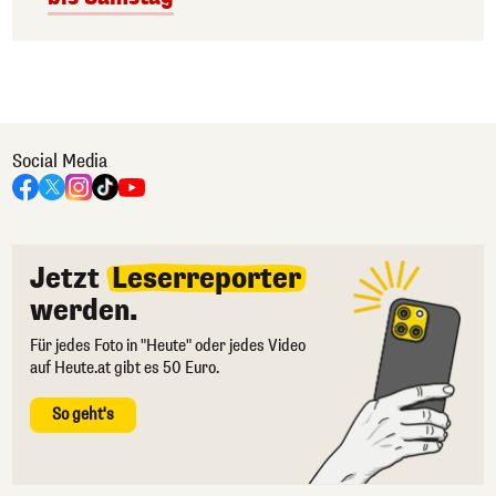
Social Media
Jetzt
Leserreporter
werden.
Für jedes Foto in "Heute" oder jedes Video
auf Heute.at gibt es 50 Euro.
So geht's