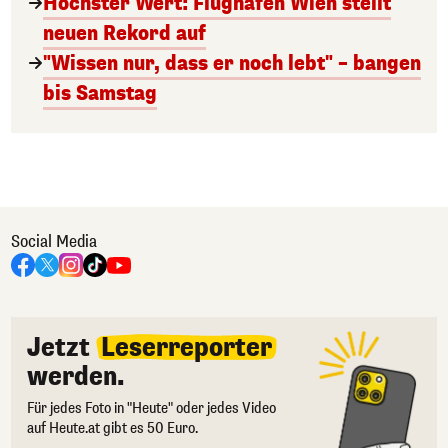
Höchster Wert: Flughafen Wien stellt
neuen Rekord auf
"Wissen nur, dass er noch lebt" – bangen
bis Samstag
Social Media
Jetzt
Leserreporter
werden.
Für jedes Foto in "Heute" oder jedes Video
auf Heute.at gibt es 50 Euro.