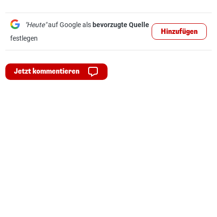
"Heute"
auf Google als
bevorzugte Quelle
Hinzufügen
festlegen
Jetzt kommentieren