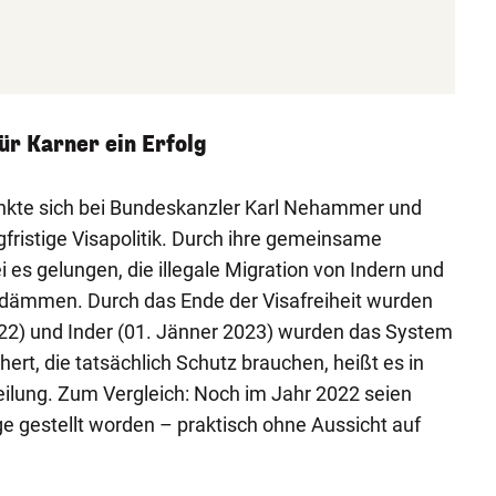
ür Karner ein Erfolg
nkte sich bei Bundeskanzler Karl Nehammer und
ngfristige Visapolitik. Durch ihre gemeinsame
ei es gelungen, die illegale Migration von Indern und
udämmen. Durch das Ende der Visafreiheit wurden
22) und Inder (01. Jänner 2023) wurden das System
hert, die tatsächlich Schutz brauchen, heißt es in
ilung. Zum Vergleich: Noch im Jahr 2022 seien
e gestellt worden – praktisch ohne Aussicht auf