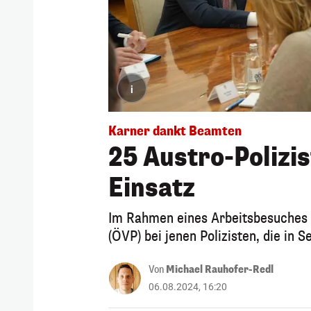
i
Karner dankt Beamten
25 Austro-Polizi
Einsatz
Im Rahmen eines Arbeitsbesuches 
(ÖVP) bei jenen Polizisten, die in 
Von
Michael Rauhofer-Redl
06.08.2024, 16:20