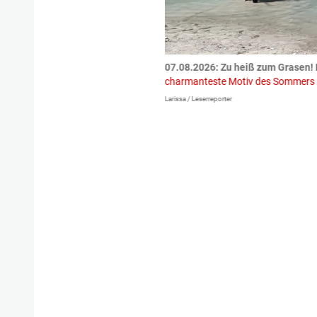
tzte.
Zu einem tragischen
07.08.2026: Zu heiß zum Grasen! 
igen gekommen.
Bei einem Frontal-
charmanteste Motiv des Sommers
Larissa / Leserreporter