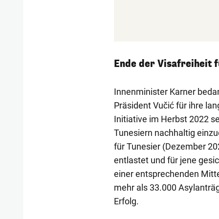
Ende der Visafreiheit f
Innenminister Karner beda
Präsident Vučić für ihre la
Initiative im Herbst 2022 s
Tunesiern nachhaltig einz
für Tunesier (Dezember 20
entlastet und für jene gesic
einer entsprechenden Mitte
mehr als 33.000 Asylanträg
Erfolg.