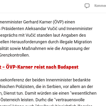
Kommen
nnenminister Gerhard Karner (ÖVP) einen
s Präsidenten Aleksandar Vučić und Innenminister
Gesprächs mit Vučić standen laut Angaben des
ellen Herausforderungen durch illegale Migration
inalität sowie Maßnahmen wie die Anpassung der
 Grenzkontrollen.
t – ÖVP-Karner reist nach Budapest
sekonferenz der beiden Innenminister bedankte
hischen Polizisten, die in Serbien, vor allem an der
 Dienst tun. Damit würden sie einen "wesentlichen
n Österreich leisten. Durhc die "vertrauensvolle