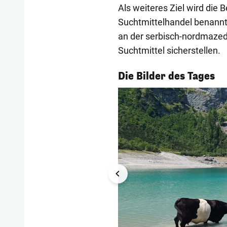
Als weiteres Ziel wird die
Suchtmittelhandel benannt
an der serbisch-nordmaze
Suchtmittel sicherstellen.
1/55
Die Bilder des Tages