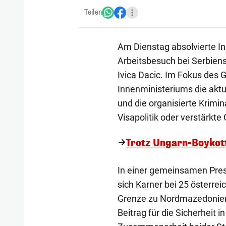
Teilen
Am Dienstag absolvierte I
Arbeitsbesuch bei Serbien
Ivica Dacic. Im Fokus des 
Innenministeriums die aktu
und die organisierte Krim
Visapolitik oder verstärkte
Trotz Ungarn-Boykot
In einer gemeinsamen Pres
sich Karner bei 25 österreic
Grenze zu Nordmazedonien,
Beitrag für die Sicherheit i