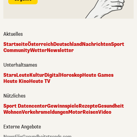
Aktuelles
Startseite
Österreich
Deutschland
Nachrichten
Sport
Community
Wetter
Newsletter
Unterhaltsames
Stars
Leute
Kultur
Digital
Horoskop
Heute Games
Heute Kino
Heute TV
Nützliches
Sport Datencenter
Gewinnspiele
Rezepte
Gesundheit
Wohnen
Verkehrsmeldungen
Motor
Reisen
Video
Externe Angebote
NewsFlix
Gesundheitstrends.com