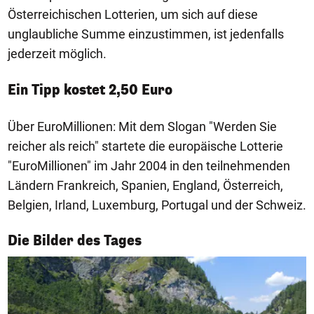
Österreichischen Lotterien, um sich auf diese
unglaubliche Summe einzustimmen, ist jedenfalls
jederzeit möglich.
Ein Tipp kostet 2,50 Euro
Über EuroMillionen: Mit dem Slogan "Werden Sie
reicher als reich" startete die europäische Lotterie
"EuroMillionen" im Jahr 2004 in den teilnehmenden
Ländern Frankreich, Spanien, England, Österreich,
Belgien, Irland, Luxemburg, Portugal und der Schweiz.
1/50
Die Bilder des Tages