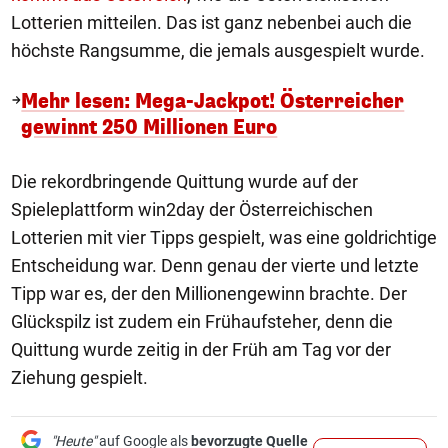
Lotterien mitteilen. Das ist ganz nebenbei auch die
höchste Rangsumme, die jemals ausgespielt wurde.
Mehr lesen: Mega-Jackpot! Österreicher
gewinnt 250 Millionen Euro
Die rekordbringende Quittung wurde auf der
Spieleplattform win2day der Österreichischen
Lotterien mit vier Tipps gespielt, was eine goldrichtige
Entscheidung war. Denn genau der vierte und letzte
Tipp war es, der den Millionengewinn brachte. Der
Glückspilz ist zudem ein Frühaufsteher, denn die
Quittung wurde zeitig in der Früh am Tag vor der
Ziehung gespielt.
"Heute"
auf Google als
bevorzugte Quelle