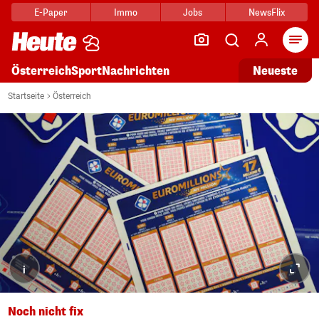
E-Paper
Immo
Jobs
NewsFlix
Arti
Österreich
Sport
Nachrichten
Neueste
Startseite
Österreich
i
Noch nicht fix