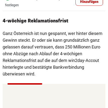
Hinzufügen
festlegen
4-wöchige Reklamationsfrist
Ganz Österreich ist nun gespannt, wer hinter diesem
Gewinn steckt. Er oder sie kann grundsätzlich ganz
gelassen darauf vertrauen, dass 250 Millionen Euro
ohne Abzüge nach Ablauf der 4-wöchigen
Reklamationsfrist auf die auf dem win2day-Accout
hinterlegte und bestätigte Bankverbindung
überwiesen wird.