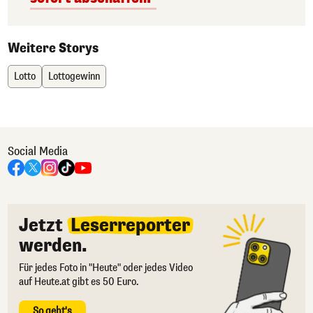
Weitere Storys
Lotto
Lottogewinn
Social Media
Jetzt
Leserreporter
werden.
Für jedes Foto in "Heute" oder jedes Video
auf Heute.at gibt es 50 Euro.
So geht's