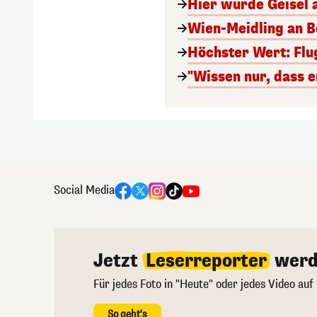
Hier wurde Geisel 
Wien-Meidling an Bo
Höchster Wert: Flu
"Wissen nur, dass e
Social Media
Jetzt
Leserreporter
werd
Für jedes Foto in "Heute" oder jedes Video auf
So geht's