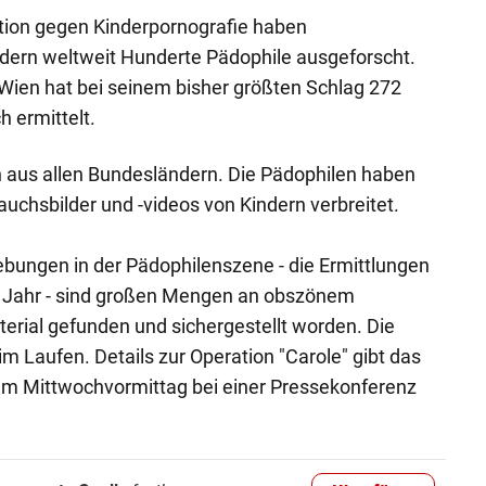
ation gegen Kinderpornografie haben
ndern weltweit Hunderte Pädophile ausgeforscht.
Wien hat bei seinem bisher größten Schlag 272
h ermittelt.
aus allen Bundesländern. Die Pädophilen haben
auchsbilder und -videos von Kindern verbreitet.
bungen in der Pädophilenszene - die Ermittlungen
m Jahr - sind großen Mengen an obszönem
rial gefunden und sichergestellt worden. Die
m Laufen. Details zur Operation "Carole" gibt das
am Mittwochvormittag bei einer Pressekonferenz