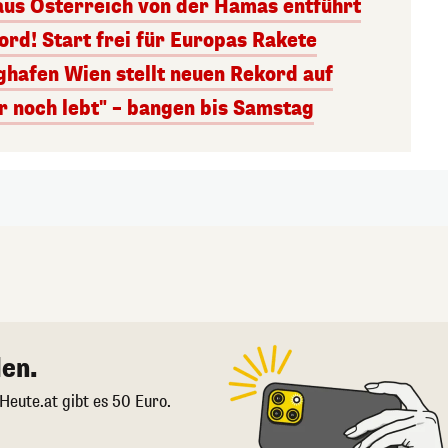
aus Österreich von der Hamas entführt
rd! Start frei für Europas Rakete
ghafen Wien stellt neuen Rekord auf
r noch lebt" – bangen bis Samstag
en.
 Heute.at gibt es 50 Euro.