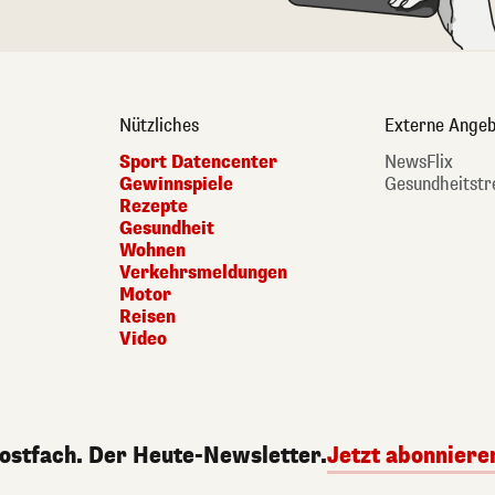
Nützliches
Externe Angeb
Sport Datencenter
NewsFlix
Gewinnspiele
Gesundheitstr
Rezepte
Gesundheit
Wohnen
Verkehrsmeldungen
Motor
Reisen
Video
Postfach. Der Heute-Newsletter.
Jetzt abonniere