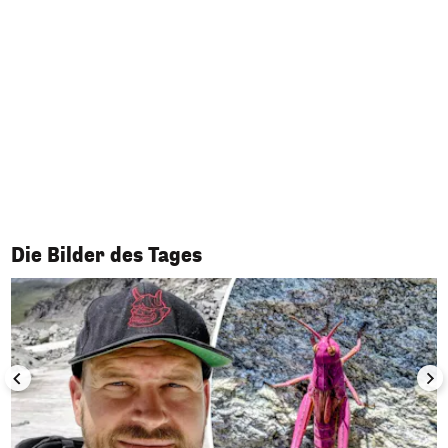
1/50
Die Bilder des Tages