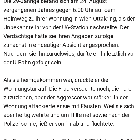
Die 29-Jährige befand sich am 24. August
vergangenen Jahres gegen 6.00 Uhr auf dem
Heimweg zu ihrer Wohnung in Wien-Ottakring, als der
Unbekannte ihr von der U6-Station nachstellte. Der
Verdächtige hatte sie ihren Angaben zufolge
zunächst in eindeutiger Absicht angesprochen.
Nachdem sie ihn zurückwies, dürfte er ihr letztlich von
der U-Bahn gefolgt sein.
Als sie heimgekommen war, drückte er die
Wohnungstür auf. Die Frau versuchte noch, die Türe
zuzuziehen, aber der Aggressor war stärker. In der
Wohnung attackierte er sie mit Fäusten. Weil sie sich
aber heftig wehrte und um Hilfe rief sowie nach der
Polizei schrie, ließ er von ihr ab und flüchtete.