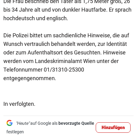
Die Frau beschrieb den Täter als 1,75 Meter groß, 26
bis 34 Jahre alt und von dunkler Hautfarbe. Er sprach
hochdeutsch und englisch.
Die Polizei bittet um sachdienliche Hinweise, die auf
Wunsch vertraulich behandelt werden, zur Identität
oder zum Aufenthaltsort des Gesuchten. Hinweise
werden vom Landeskriminalamt Wien unter der
Telefonnummer 01/31310-25300
entgegengenommen.
In verfolgten.
"Heute"
auf Google als
bevorzugte Quelle
Hinzufügen
festlegen