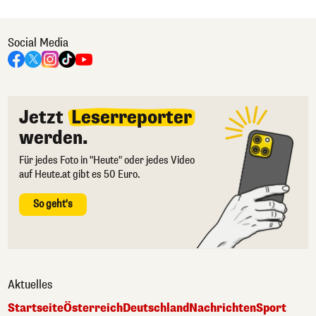
Social Media
Jetzt
Leserreporter
werden.
Für jedes Foto in "Heute" oder jedes Video
auf Heute.at gibt es 50 Euro.
So geht's
Aktuelles
Startseite
Österreich
Deutschland
Nachrichten
Sport