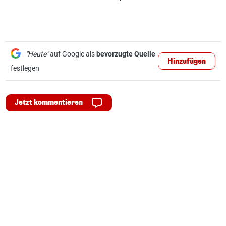
"Heute"
auf Google als
bevorzugte Quelle
Hinzufügen
festlegen
Jetzt kommentieren