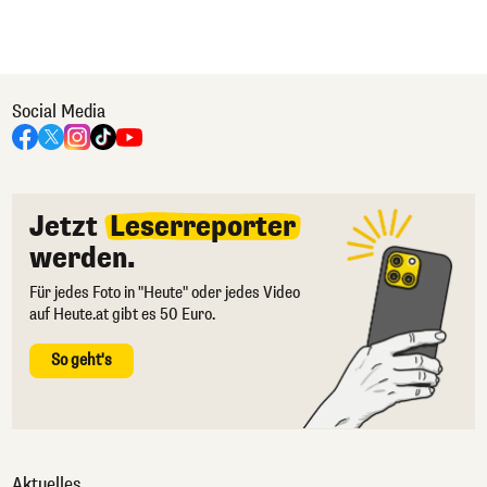
Social Media
Jetzt
Leserreporter
werden.
Für jedes Foto in "Heute" oder jedes Video
auf Heute.at gibt es 50 Euro.
So geht's
Aktuelles