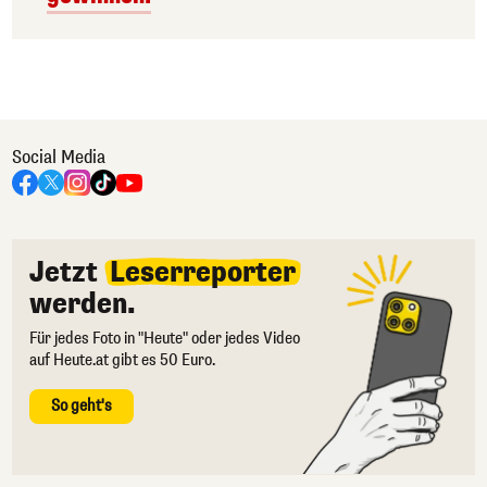
Social Media
Jetzt
Leserreporter
werden.
Für jedes Foto in "Heute" oder jedes Video
auf Heute.at gibt es 50 Euro.
So geht's