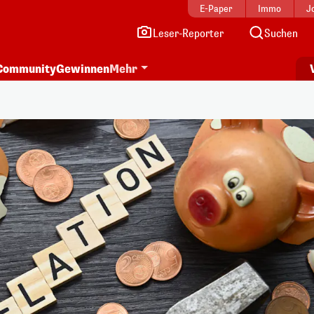
E-Paper
Immo
J
Leser-Reporter
Suchen
Community
Gewinnen
Mehr