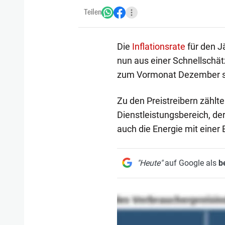
Teilen
Die
Inflationsrate
für den J
nun aus einer Schnellschätz
zum Vormonat Dezember st
Zu den Preistreibern zählte
Dienstleistungsbereich, de
auch die Energie mit einer
"Heute"
auf Google als
b