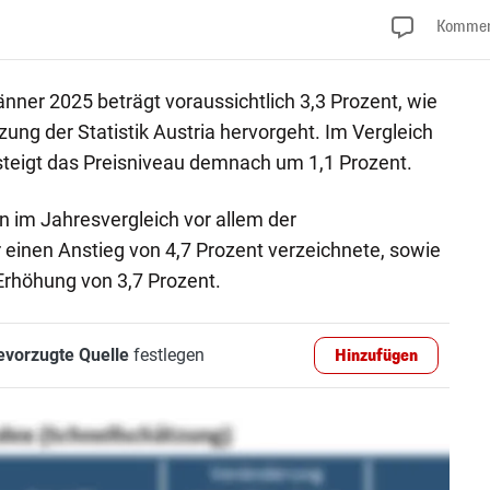
Kommen
änner 2025 beträgt voraussichtlich 3,3 Prozent, wie
ung der Statistik Austria hervorgeht. Im Vergleich
eigt das Preisniveau demnach um 1,1 Prozent.
n im Jahresvergleich vor allem der
r einen Anstieg von 4,7 Prozent verzeichnete, sowie
 Erhöhung von 3,7 Prozent.
evorzugte Quelle
festlegen
Hinzufügen