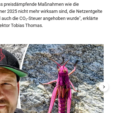
ass preisdämpfende Maßnahmen wie die
er 2025 nicht mehr wirksam sind, die Netzentgelte
 auch die CO₂-Steuer angehoben wurde", erklärte
irektor Tobias Thomas.