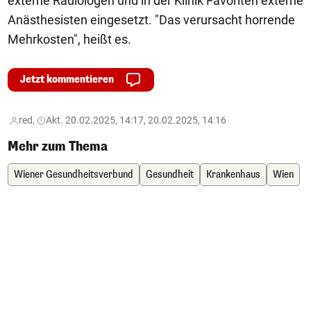
externe Radiologen und in der Klinik Favoriten externe
Anästhesisten eingesetzt. "Das verursacht horrende
Mehrkosten", heißt es.
Jetzt kommentieren
red,
Akt. 20.02.2025, 14:17, 20.02.2025, 14:16
Mehr zum Thema
Wiener Gesundheitsverbund
Gesundheit
Krankenhaus
Wien