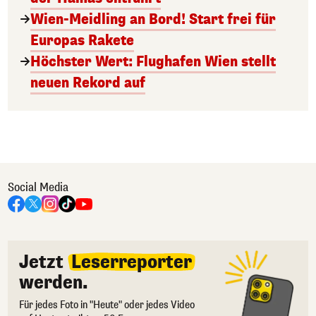
Wien-Meidling an Bord! Start frei für
Europas Rakete
Höchster Wert: Flughafen Wien stellt
neuen Rekord auf
Social Media
Jetzt
Leserreporter
werden.
Für jedes Foto in "Heute" oder jedes Video