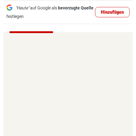
"Heute"
auf Google als
bevorzugte Quelle
Hinzufügen
festlegen