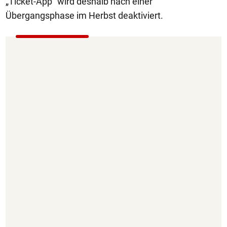
„Ticket-App" wird deshalb nach einer
Übergangsphase im Herbst deaktiviert.