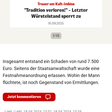
Trauer um Kult-Imbiss
"Tradition verloren!" – Letzter
Würstelstand sperrt zu
10.09.2025
1/15
Insgesamt entstand ein Schaden von rund 7.500
Euro. Seitens der Staatsanwaltschaft wurde eine
Festnahmeanordnung erlassen. Wohin der Mann
flüchtete, ist noch Gegenstand von Ermittlungen.
Jetzt kommentieren
red,
Akt. 18.04.2024, 15:51, 18.04.2024, 15:34