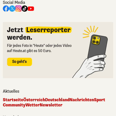
Social Media
Jetzt
Leserreporter
werden.
Für jedes Foto in "Heute" oder jedes Video
auf Heute.at gibt es 50 Euro.
So geht's
Aktuelles
Startseite
Österreich
Deutschland
Nachrichten
Sport
Community
Wetter
Newsletter