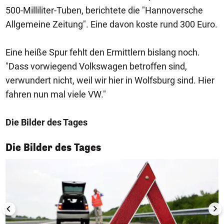
500-Milliliter-Tuben, berichtete die "Hannoversche
Allgemeine Zeitung". Eine davon koste rund 300 Euro.
Eine heiße Spur fehlt den Ermittlern bislang noch.
"Dass vorwiegend Volkswagen betroffen sind,
verwundert nicht, weil wir hier in Wolfsburg sind. Hier
fahren nun mal viele VW."
Die Bilder des Tages
1/50
Die Bilder des Tages