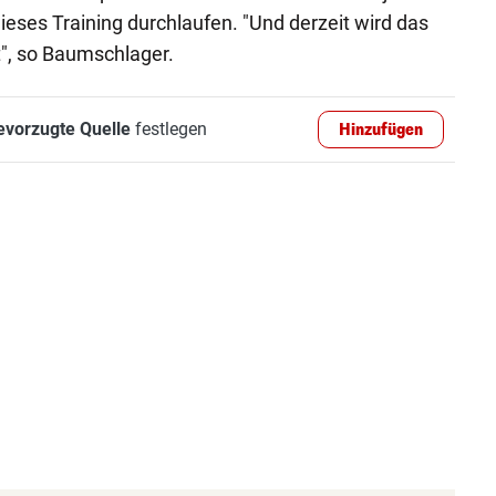
ieses Training durchlaufen. "Und derzeit wird das
", so Baumschlager.
evorzugte Quelle
festlegen
Hinzufügen