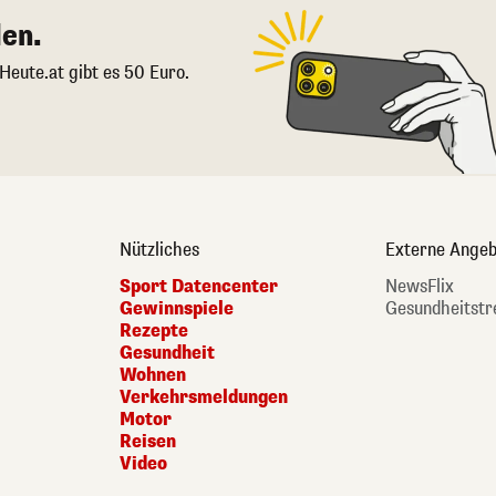
en.
 Heute.at gibt es 50 Euro.
Nützliches
Externe Angeb
Sport Datencenter
NewsFlix
Gewinnspiele
Gesundheitstr
Rezepte
Gesundheit
Wohnen
Verkehrsmeldungen
Motor
Reisen
Video