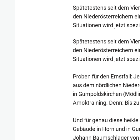
Spätetestens seit dem Vier
den Niederösterreichern ei
Situationen wird jetzt spezi
Spätetestens seit dem Vier
den Niederösterreichern ei
Situationen wird jetzt spezi
Proben für den Ernstfall: J
aus dem nördlichen Niederö
in Gumpoldskirchen (Mödling
Amoktraining. Denn: Bis zu
Und für genau diese heikle 
Gebäude in Horn und in Gu
Johann Baumschlager von d