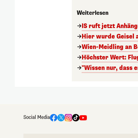
Weiterlesen
IS ruft jetzt Anhän
Hier wurde Geisel 
Wien-Meidling an Bo
Höchster Wert: Flu
"Wissen nur, dass e
Social Media