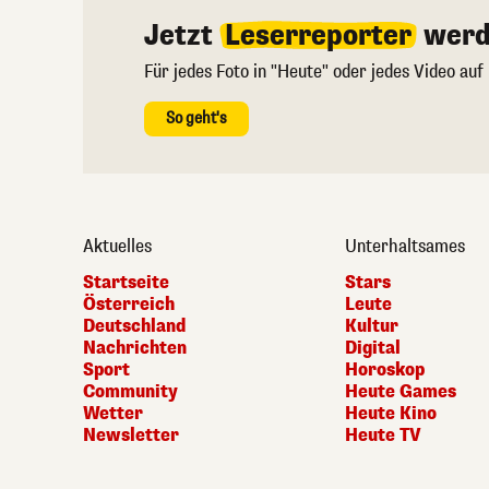
Jetzt
Leserreporter
werd
Für jedes Foto in "Heute" oder jedes Video auf
So geht's
Aktuelles
Unterhaltsames
Startseite
Stars
Österreich
Leute
Deutschland
Kultur
Nachrichten
Digital
Sport
Horoskop
Community
Heute Games
Wetter
Heute Kino
Newsletter
Heute TV