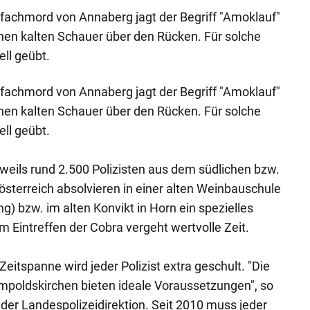
fachmord von Annaberg jagt der Begriff "Amoklauf"
nen kalten Schauer über den Rücken. Für solche
ell geübt.
fachmord von Annaberg jagt der Begriff "Amoklauf"
nen kalten Schauer über den Rücken. Für solche
ell geübt.
eweils rund 2.500 Polizisten aus dem südlichen bzw.
sterreich absolvieren in einer alten Weinbauschule
) bzw. im alten Konvikt in Horn ein spezielles
m Eintreffen der Cobra vergeht wertvolle Zeit.
Zeitspanne wird jeder Polizist extra geschult. "Die
mpoldskirchen bieten ideale Voraussetzungen", so
er Landespolizeidirektion. Seit 2010 muss jeder