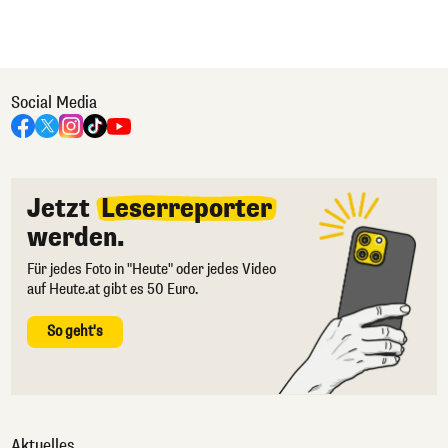
Social Media
Jetzt
Leserreporter
werden.
Für jedes Foto in "Heute" oder jedes Video
auf Heute.at gibt es 50 Euro.
So geht's
Aktuelles