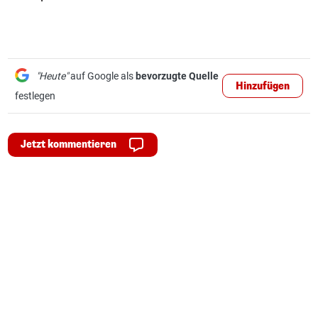
"Heute"
auf Google als
bevorzugte Quelle
Hinzufügen
festlegen
Jetzt kommentieren