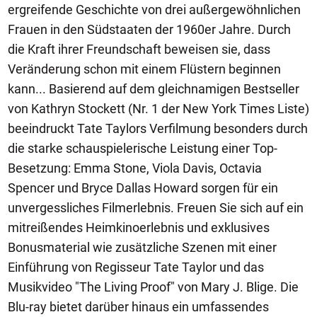
ergreifende Geschichte von drei außergewöhnlichen
Frauen in den Südstaaten der 1960er Jahre. Durch
die Kraft ihrer Freundschaft beweisen sie, dass
Veränderung schon mit einem Flüstern beginnen
kann... Basierend auf dem gleichnamigen Bestseller
von Kathryn Stockett (Nr. 1 der New York Times Liste)
beeindruckt Tate Taylors Verfilmung besonders durch
die starke schauspielerische Leistung einer Top-
Besetzung: Emma Stone, Viola Davis, Octavia
Spencer und Bryce Dallas Howard sorgen für ein
unvergessliches Filmerlebnis. Freuen Sie sich auf ein
mitreißendes Heimkinoerlebnis und exklusives
Bonusmaterial wie zusätzliche Szenen mit einer
Einführung von Regisseur Tate Taylor und das
Musikvideo "The Living Proof" von Mary J. Blige. Die
Blu-ray bietet darüber hinaus ein umfassendes