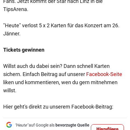
Fans. Jetzt kommt der Star nach Linz in die
TipsArena.
"Heute" verlost 5 x 2 Karten für das Konzert am 26.
Jänner.
Tickets gewinnen
Willst auch du dabei sein? Dann schnell Karten
sichern. Einfach Beitrag auf unserer
Facebook-Seite
liken und kommentieren, wen du gern mitnehmen
willst.
Hier geht's direkt zu unserem Facebook-Beitrag:
"Heute"
auf Google als
bevorzugte Quelle
Hinzufügen