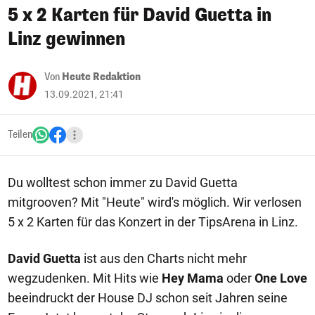
5 x 2 Karten für David Guetta in
Linz gewinnen
Von
Heute Redaktion
13.09.2021, 21:41
Teilen
Du wolltest schon immer zu David Guetta
mitgrooven? Mit "Heute" wird's möglich. Wir verlosen
5 x 2 Karten für das Konzert in der TipsArena in Linz.
David Guetta
ist aus den Charts nicht mehr
wegzudenken. Mit Hits wie
Hey Mama
oder
One Love
beeindruckt der House DJ schon seit Jahren seine