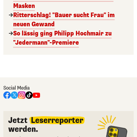
Masken
Ritterschlag! "Bauer sucht Frau" im
neuen Gewand
So lässig ging Philipp Hochmair zu
"Jedermann"-Premiere
Social Media
Jetzt
Leserreporter
werden.