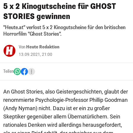
5 x 2 Kinogutscheine für GHOST
STORIES gewinnen
"Heute.at" verlost 5 x 2 Kinogutscheine für den britischen
Horrorfilm "Ghost Stories".
Von
Heute Redaktion
13.09.2021, 21:00
Teilen
An Ghost Stories, also Geistergeschichten, glaubt der
renommierte Psychologie-Professor Phillip Goodman
(Andy Nyman) nicht. Dazu ist er ein zu großer
Skeptiker gegenüber allem Übernatürlichem. Sein
rationales Denken wird allerdings herausgefordert,