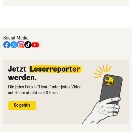
Social Media
Jetzt
Leserreporter
werden.
Für jedes Foto in "Heute" oder jedes Video
auf Heute.at gibt es 50 Euro.
So geht's