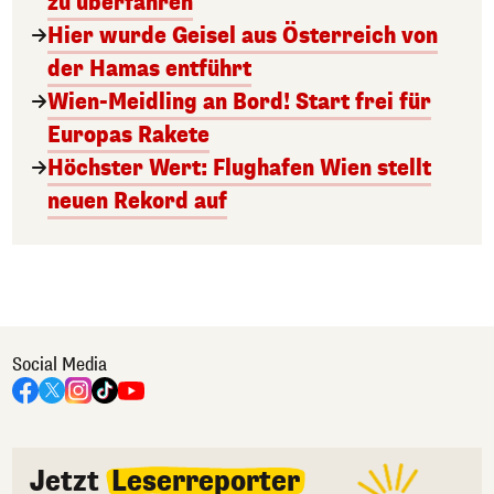
zu überfahren
Hier wurde Geisel aus Österreich von
der Hamas entführt
Wien-Meidling an Bord! Start frei für
Europas Rakete
Höchster Wert: Flughafen Wien stellt
neuen Rekord auf
Social Media
Jetzt
Leserreporter