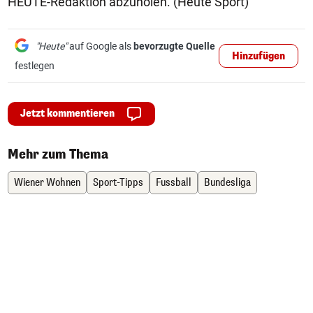
HEUTE-Redaktion abzuholen. (Heute Sport)
"Heute"
auf Google als
bevorzugte Quelle
Hinzufügen
festlegen
Jetzt kommentieren
Mehr zum Thema
Wiener Wohnen
Sport-Tipps
Fussball
Bundesliga