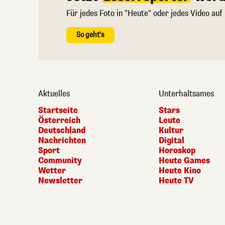
Für jedes Foto in "Heute" oder jedes Video auf
So geht's
Aktuelles
Unterhaltsames
Startseite
Stars
Österreich
Leute
Deutschland
Kultur
Nachrichten
Digital
Sport
Horoskop
Community
Heute Games
Wetter
Heute Kino
Newsletter
Heute TV