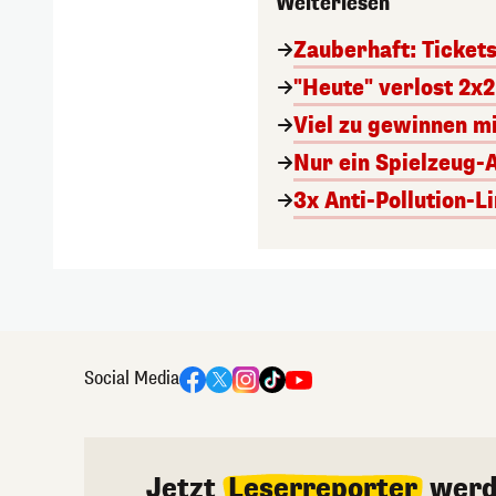
Weiterlesen
Zauberhaft: Ticket
"Heute" verlost 2x2
Viel zu gewinnen m
Nur ein Spielzeug-
3x Anti-Pollution-L
Social Media
Jetzt
Leserreporter
werd