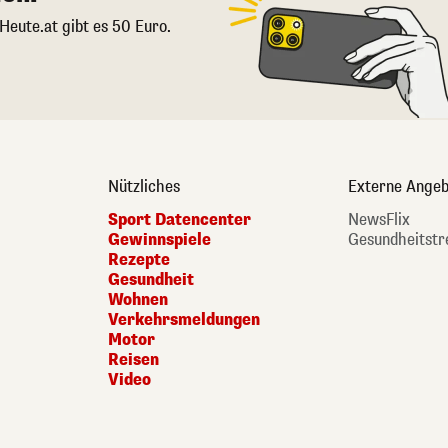
 Heute.at gibt es 50 Euro.
Nützliches
Externe Angeb
Sport Datencenter
NewsFlix
Gewinnspiele
Gesundheitstr
Rezepte
Gesundheit
Wohnen
Verkehrsmeldungen
Motor
Reisen
Video