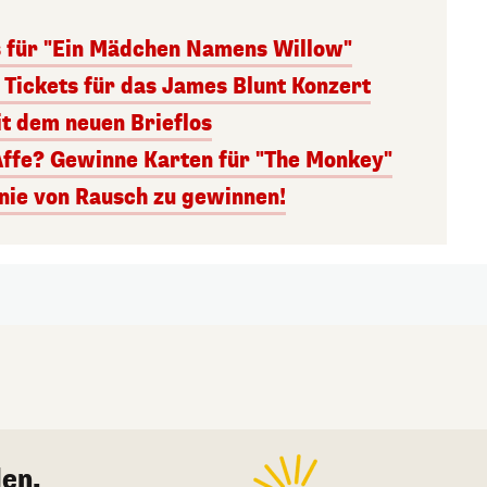
s für "Ein Mädchen Namens Willow"
 Tickets für das James Blunt Konzert
it dem neuen Brieflos
Affe? Gewinne Karten für "The Monkey"
inie von Rausch zu gewinnen!
en.