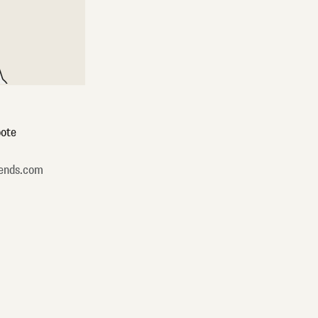
ote
ends.com