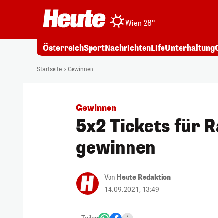
Wien 28°
Österreich
Sport
Nachrichten
Life
Unterhaltung
Startseite
Gewinnen
Gewinnen
5x2 Tickets für 
gewinnen
Von
Heute Redaktion
14.09.2021, 13:49