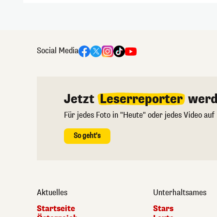
Social Media
Jetzt
Leserreporter
werd
Für jedes Foto in "Heute" oder jedes Video auf
So geht's
Aktuelles
Unterhaltsames
Startseite
Stars