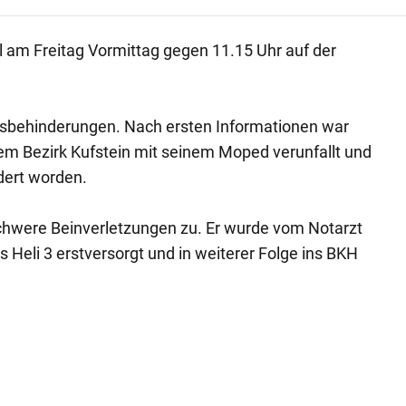
 am Freitag Vormittag gegen 11.15 Uhr auf der
1
rsbehinderungen. Nach ersten Informationen war
em Bezirk Kufstein mit seinem Moped verunfallt und
dert worden.
chwere Beinverletzungen zu. Er wurde vom Notarzt
Heli 3 erstversorgt und in weiterer Folge ins BKH