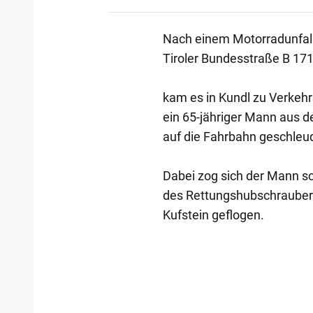
Nach einem Motorradunfall
Tiroler Bundesstraße B 17
kam es in Kundl zu Verkeh
ein 65-jähriger Mann aus d
auf die Fahrbahn geschleu
Dabei zog sich der Mann s
des Rettungshubschraubers 
Kufstein geflogen.