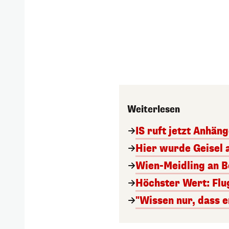
Weiterlesen
IS ruft jetzt Anhän
Hier wurde Geisel 
Wien-Meidling an Bo
Höchster Wert: Flu
"Wissen nur, dass e