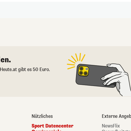
en.
 Heute.at gibt es 50 Euro.
Nützliches
Externe Angeb
Sport Datencenter
NewsFlix