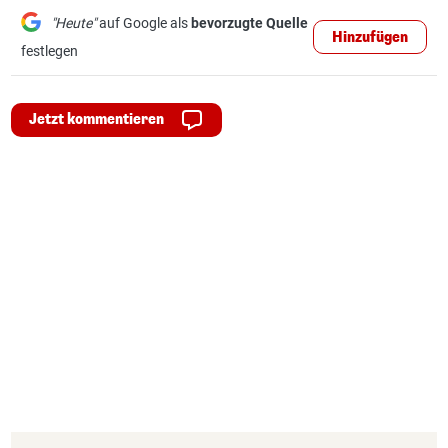
"Heute"
auf Google als
bevorzugte Quelle
Hinzufügen
festlegen
Jetzt kommentieren