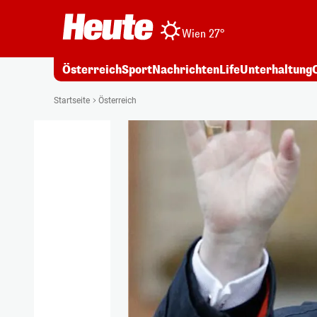
Wien 27°
Österreich
Sport
Nachrichten
Life
Unterhaltung
Startseite
Österreich