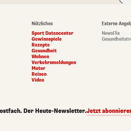
Nützliches
Externe Angeb
Sport Datencenter
NewsFlix
Gewinnspiele
Gesundheitstr
Rezepte
Gesundheit
Wohnen
Verkehrsmeldungen
Motor
Reisen
Video
Postfach. Der Heute-Newsletter.
Jetzt abonniere