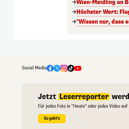
Wien-Meidling an Bo
Höchster Wert: Flu
"Wissen nur, dass e
Social Media
Jetzt
Leserreporter
werd
Für jedes Foto in "Heute" oder jedes Video auf
So geht's