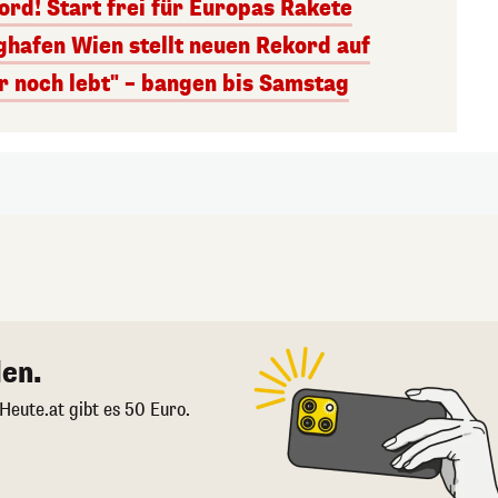
rd! Start frei für Europas Rakete
ghafen Wien stellt neuen Rekord auf
r noch lebt" – bangen bis Samstag
en.
 Heute.at gibt es 50 Euro.