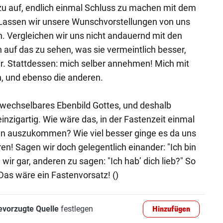
zu auf, endlich einmal Schluss zu machen mit dem
Lassen wir unsere Wunschvorstellungen von uns
. Vergleichen wir uns nicht andauernd mit den
 auf das zu sehen, was sie vermeintlich besser,
r. Stattdessen: mich selber annehmen! Mich mit
 und ebenso die anderen.
rwechselbares Ebenbild Gottes, und deshalb
inzigartig. Wie wäre das, in der Fastenzeit einmal
n auszukommen? Wie viel besser ginge es da uns
en! Sagen wir doch gelegentlich einander: "Ich bin
 wir gar, anderen zu sagen: "Ich hab’ dich lieb?" So
 Das wäre ein Fastenvorsatz! ()
evorzugte Quelle
festlegen
Hinzufügen