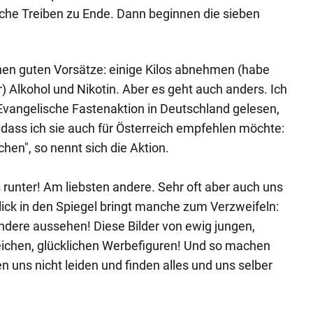
che Treiben zu Ende. Dann beginnen die sieben
hen guten Vorsätze: einige Kilos abnehmen (habe
er) Alkohol und Nikotin. Aber es geht auch anders. Ich
Evangelische Fastenaktion in Deutschland gelesen,
, dass ich sie auch für Österreich empfehlen möchte:
en", so nennt sich die Aktion.
 runter! Am liebsten andere. Sehr oft aber auch uns
lick in den Spiegel bringt manche zum Verzweifeln:
ndere aussehen! Diese Bilder von ewig jungen,
eichen, glücklichen Werbefiguren! Und so machen
en uns nicht leiden und finden alles und uns selber