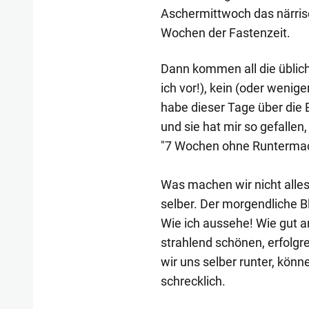
Aschermittwoch das närris
Wochen der Fastenzeit.
Dann kommen all die üblic
ich vor!), kein (oder wenig
habe dieser Tage über die 
und sie hat mir so gefallen
"7 Wochen ohne Runtermach
Was machen wir nicht alles
selber. Der morgendliche B
Wie ich aussehe! Wie gut a
strahlend schönen, erfolgr
wir uns selber runter, könn
schrecklich.