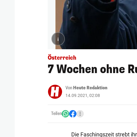
i
Österreich
7 Wochen ohne 
Von
Heute Redaktion
14.09.2021, 02:08
Teilen
Die Faschingszeit strebt 