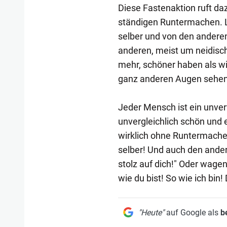
Diese Fastenaktion ruft da
ständigen Runtermachen. 
selber und von den anderen
anderen, meist um neidisch
mehr, schöner haben als wi
ganz anderen Augen sehen,
Jeder Mensch ist ein unve
unvergleichlich schön und e
wirklich ohne Runtermache
selber! Und auch den ander
stolz auf dich!" Oder wagen
wie du bist! So wie ich bin!
"Heute"
auf Google als
b