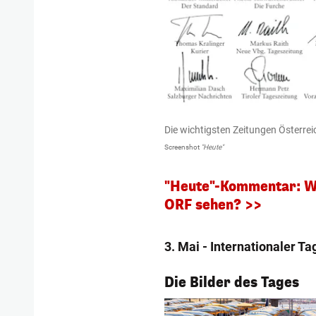
Die wichtigsten Zeitungen Österrei
Screenshot
"Heute"
"Heute"-Kommentar: Wi
ORF sehen? >>
3. Mai - Internationaler Ta
1/53
Die Bilder des Tages