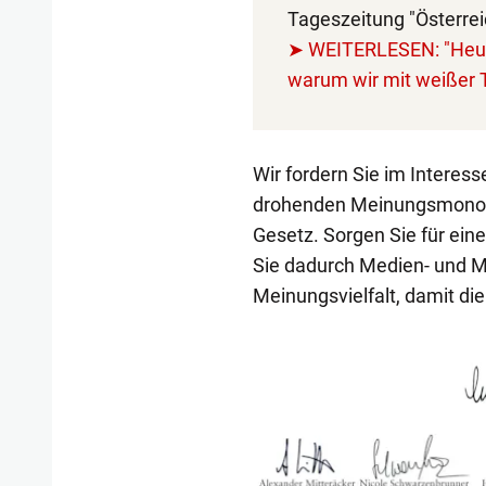
Tageszeitung "Österreic
➤ WEITERLESEN: "Heute"
warum wir mit weißer T
Wir fordern Sie im Interes
drohenden Meinungsmonopo
Gesetz. Sorgen Sie für ein
Sie dadurch Medien- und M
Meinungsvielfalt, damit die