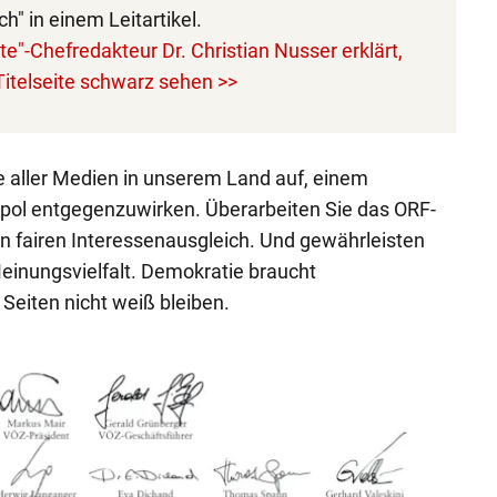
h" in einem Leitartikel.
-Chefredakteur Dr. Christian Nusser erklärt,
itelseite schwarz sehen >>
se aller Medien in unserem Land auf, einem
l entgegenzuwirken. Überarbeiten Sie das ORF-
en fairen Interessenausgleich. Und gewährleisten
einungsvielfalt. Demokratie braucht
 Seiten nicht weiß bleiben.