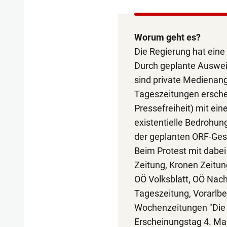
Worum geht es?
Die Regierung hat eine
Durch geplante Ausweit
sind private Medienang
Tageszeitungen ersche
Pressefreiheit) mit eine
existentielle Bedrohung
der geplanten ORF-Ge
Beim Protest mit dabei
Zeitung, Kronen Zeitun
OÖ Volksblatt, OÖ Nachr
Tageszeitung, Vorarlbe
Wochenzeitungen "Die 
Erscheinungstag 4. Mai n