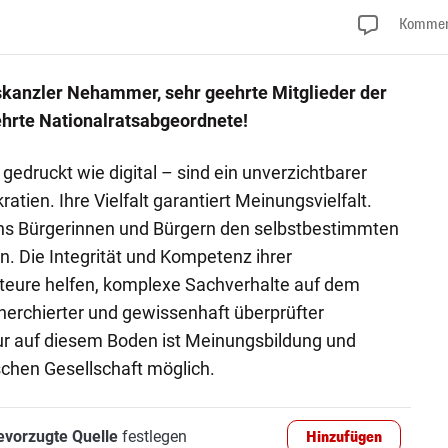
Kommen
kanzler Nehammer, sehr geehrte Mitglieder der
hrte Nationalratsabgeordnete!
edruckt wie digital – sind ein unverzichtbarer
atien. Ihre Vielfalt garantiert Meinungsvielfalt.
chs Bürgerinnen und Bürgern den selbstbestimmten
. Die Integrität und Kompetenz ihrer
eure helfen, komplexe Sachverhalte auf dem
herchierter und gewissenhaft überprüfter
r auf diesem Boden ist Meinungsbildung und
chen Gesellschaft möglich.
evorzugte Quelle
festlegen
Hinzufügen