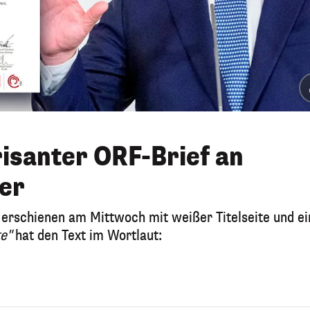
risanter ORF-Brief an
er
 erschienen am Mittwoch mit weißer Titelseite und e
e"
hat den Text im Wortlaut: