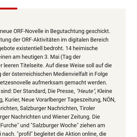
 neue ORF-Novelle in Begutachtung geschickt.
ung der ORF-Aktivitäten im digitalen Bereich
ebote existentiell bedroht. 14 heimische
inen am heutigen 3. Mai (Tag der
r leeren Titelseite. Auf diese Weise soll auf die
 der österreichischen Medienvielfalt in Folge
setzesnovelle aufmerksam gemacht werden.
 sind: Der Standard, Die Presse,
"Heute"
, Kleine
g, Kurier, Neue Vorarlberger Tageszeitung, NÖN,
ichten, Salzburger Nachrichten, Tiroler
rger Nachrichten und Wiener Zeitung. Die
Furche" und "Salzburger Woche" ziehen am
ach. "profil" begleitet die Aktion online, die