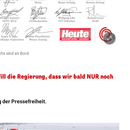
chs sind an Bord.
ll die Regierung, dass wir bald NUR noch
g der Pressefreiheit.