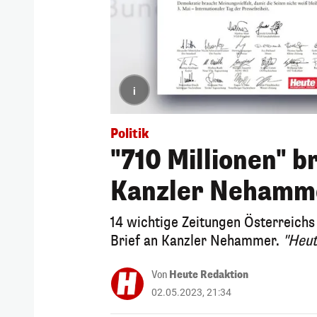
i
Politik
"710 Millionen" b
Kanzler Nehamm
14 wichtige Zeitungen Österreichs
Brief an Kanzler Nehammer.
"Heut
Von
Heute Redaktion
02.05.2023, 21:34