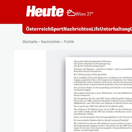
Wien 27°
Österreich
Sport
Nachrichten
Life
Unterhaltung
Startseite
Nachrichten
Politik