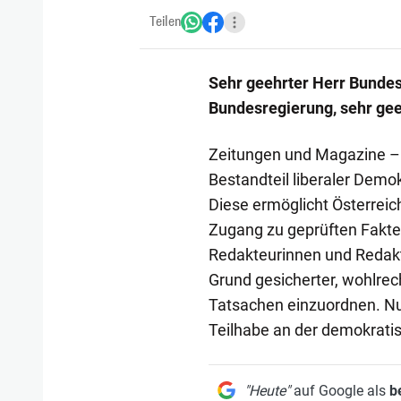
Teilen
Sehr geehrter Herr Bundes
Bundesregierung, sehr gee
Zeitungen und Magazine – g
Bestandteil liberaler Demokr
Diese ermöglicht Österrei
Zugang zu geprüften Fakten
Redakteurinnen und Redakt
Grund gesicherter, wohlrec
Tatsachen einzuordnen. Nu
Teilhabe an der demokratis
"Heute"
auf Google als
b