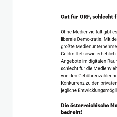
Gut für ORF, schlecht f
Ohne Medienvielfalt gibt es
liberale Demokratie. Mit d
größte Medienunternehmen Ö
Geldmittel sowie erheblich
Angebote im digitalen Raum
schlecht für die Medienviel
von den Gebührenzahlerinnen
Konkurrenz zu den privaten
jegliche Entwicklungsmögli
Die österreichische Med
bedroht!