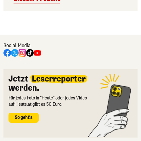
Social Media
Jetzt
Leserreporter
werden.
Für jedes Foto in "Heute" oder jedes Video
auf Heute.at gibt es 50 Euro.
So geht's