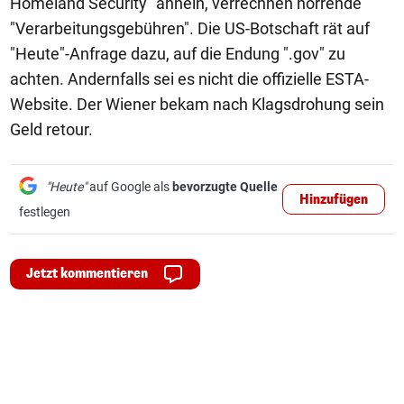
Homeland Security" ähneln, verrechnen horrende
"Verarbeitungsgebühren". Die US-Botschaft rät auf
"Heute"-Anfrage dazu, auf die Endung ".gov" zu
achten. Andernfalls sei es nicht die offizielle ESTA-
Website. Der Wiener bekam nach Klagsdrohung sein
Geld retour.
"Heute"
auf Google als
bevorzugte Quelle
Hinzufügen
festlegen
Jetzt kommentieren