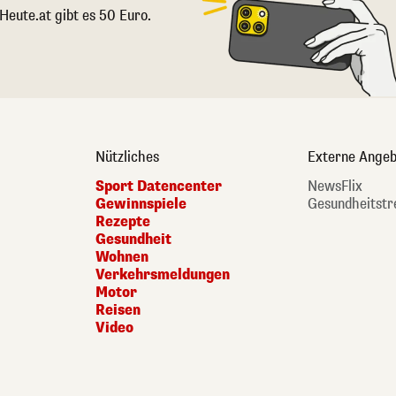
 Heute.at gibt es 50 Euro.
Nützliches
Externe Angeb
Sport Datencenter
NewsFlix
Gewinnspiele
Gesundheitstr
Rezepte
Gesundheit
Wohnen
Verkehrsmeldungen
Motor
Reisen
Video