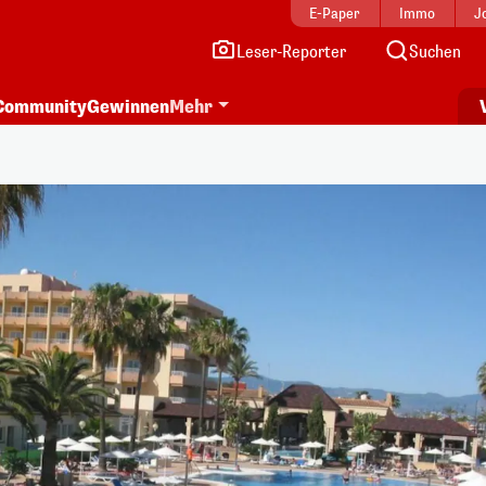
E-Paper
Immo
J
Leser-Reporter
Suchen
Community
Gewinnen
Mehr