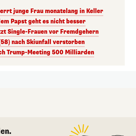
errt junge Frau monatelang in Keller
dem Papst geht es nicht besser
tzt Single-Frauen vor Fremdgehern
(58) nach Skiunfall verstorben
ach Trump-Meeting 500 Milliarden
en.