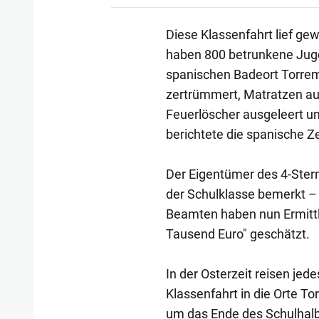
Diese Klassenfahrt lief ge
haben 800 betrunkene Juge
spanischen Badeort Torremo
zertrümmert, Matratzen au
Feuerlöscher ausgeleert u
berichtete die spanische Ze
Der Eigentümer des 4-Stern
der Schulklasse bemerkt – u
Beamten haben nun Ermittl
Tausend Euro" geschätzt.
In der Osterzeit reisen je
Klassenfahrt in die Orte T
um das Ende des Schulhalbj