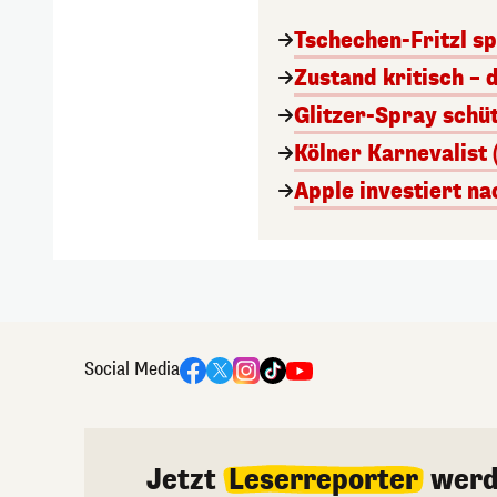
Tschechen-Fritzl sp
Zustand kritisch – 
Glitzer-Spray schü
Kölner Karnevalist 
Apple investiert n
Social Media
Jetzt
Leserreporter
werd