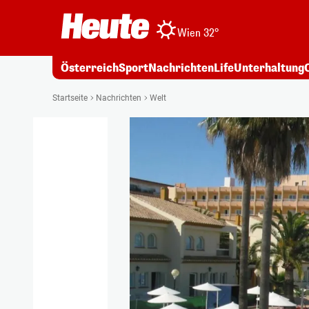
Wien 32°
Österreich
Sport
Nachrichten
Life
Unterhaltung
Startseite
Nachrichten
Welt