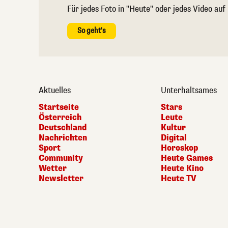
Für jedes Foto in "Heute" oder jedes Video auf
So geht's
Aktuelles
Unterhaltsames
Startseite
Stars
Österreich
Leute
Deutschland
Kultur
Nachrichten
Digital
Sport
Horoskop
Community
Heute Games
Wetter
Heute Kino
Newsletter
Heute TV