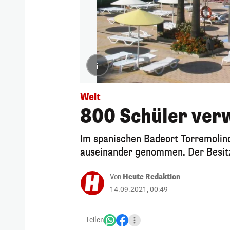
i
Welt
800 Schüler verw
Im spanischen Badeort Torremolino
auseinander genommen. Der Besitze
Von
Heute Redaktion
14.09.2021, 00:49
Teilen