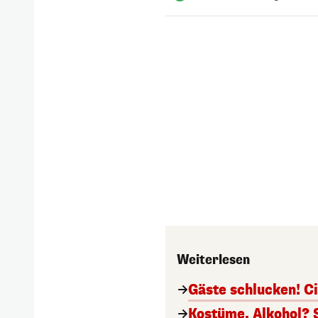
Weiterlesen
Gäste schlucken! C
Kostüme, Alkohol? 