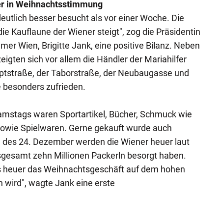
r in Weihnachtsstimmung
eutlich besser besucht als vor einer Woche. Die
ie Kauflaune der Wiener steigt", zog die Präsidentin
er Wien, Brigitte Jank, eine positive Bilanz. Neben
zeigten sich vor allem die Händler der Mariahilfer
uptstraße, der Taborstraße, der Neubaugasse und
 besonders zufrieden.
amstags waren Sportartikel, Bücher, Schmuck wie
owie Spielwaren. Gerne gekauft wurde auch
 des 24. Dezember werden die Wiener heuer laut
esamt zehn Millionen Packerln besorgt haben.
ass heuer das Weihnachtsgeschäft auf dem hohen
n wird", wagte Jank eine erste