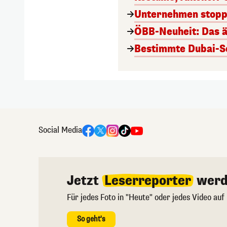
Unternehmen stoppt
ÖBB-Neuheit: Das ä
Bestimmte Dubai-Sc
Social Media
Jetzt
Leserreporter
werd
Für jedes Foto in "Heute" oder jedes Video auf
So geht's