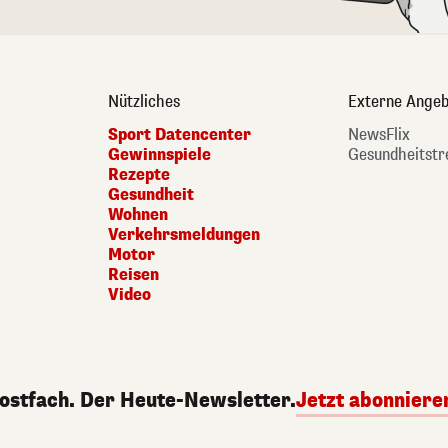
Nützliches
Externe Angeb
Sport Datencenter
NewsFlix
Gewinnspiele
Gesundheitstr
Rezepte
Gesundheit
Wohnen
Verkehrsmeldungen
Motor
Reisen
Video
Postfach. Der Heute-Newsletter.
Jetzt abonniere