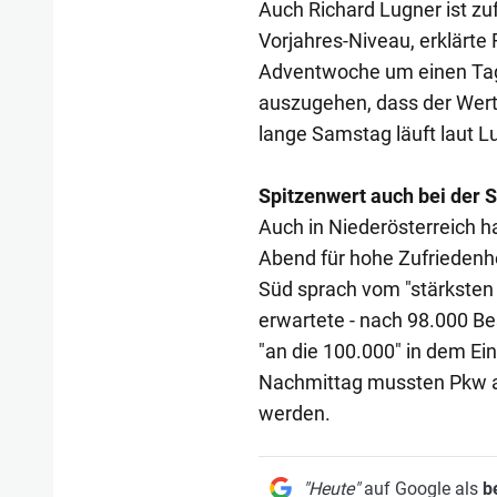
Auch Richard Lugner ist zu
Vorjahres-Niveau, erklärte
Adventwoche um einen Tag 
auszugehen, dass der Wert 
lange Samstag läuft laut 
Spitzenwert auch bei der 
Auch in Niederösterreich h
Abend für hohe Zufriedenh
Süd sprach vom "stärksten
erwartete - nach 98.000 B
"an die 100.000" in dem E
Nachmittag mussten Pkw au
werden.
"Heute"
auf Google als
b