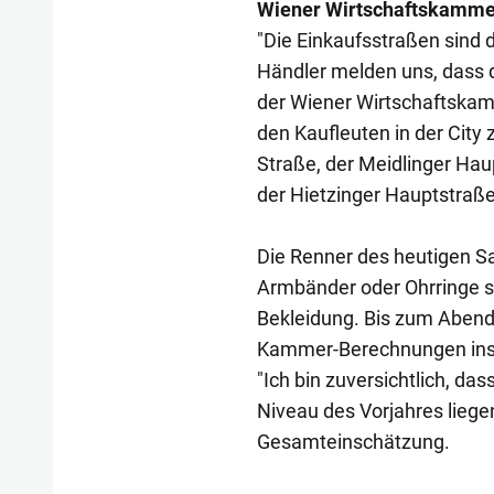
Wiener Wirtschaftskamme
"Die Einkaufsstraßen sind d
Händler melden uns, dass d
der Wiener Wirtschaftskamm
den Kaufleuten in der City 
Straße, der Meidlinger Ha
der Hietzinger Hauptstraße
Die Renner des heutigen S
Armbänder oder Ohrringe s
Bekleidung. Bis zum Abend
Kammer-Berechnungen insg
"Ich bin zuversichtlich, d
Niveau des Vorjahres liege
Gesamteinschätzung.