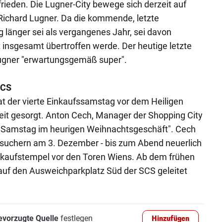
frieden. Die Lugner-City bewege sich derzeit auf
 Richard Lugner. Da die kommende, letzte
länger sei als vergangenes Jahr, sei davon
insgesamt übertroffen werde. Der heutige letzte
Lugner "erwartungsgemäß super".
SCS
at der vierte Einkaufssamstag vor dem Heiligen
eit gesorgt. Anton Cech, Manager der Shopping City
 Samstag im heurigen Weihnachtsgeschäft". Cech
esuchern am 3. Dezember - bis zum Abend neuerlich
inkaufstempel vor den Toren Wiens. Ab dem frühen
f den Ausweichparkplatz Süd der SCS geleitet
evorzugte Quelle
festlegen
Hinzufügen