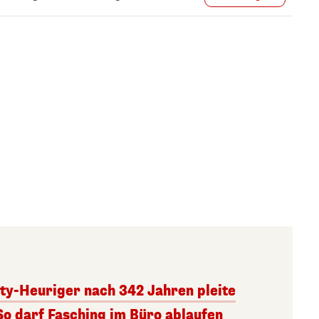
ity-Heuriger nach 342 Jahren pleite
So darf Fasching im Büro ablaufen