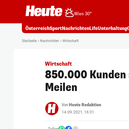
Wien 30°
Österreich
Sport
Nachrichten
Life
Unterhaltung
Startseite
Nachrichten
Wirtschaft
Wirtschaft
850.000 Kunden 
Meilen
Von
Heute Redaktion
14.09.2021, 16:31