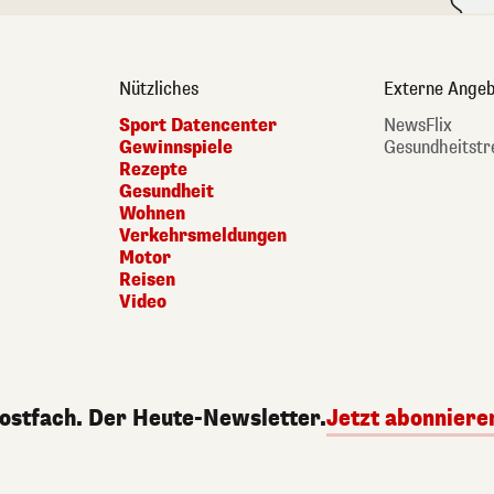
Nützliches
Externe Angeb
Sport Datencenter
NewsFlix
Gewinnspiele
Gesundheitstr
Rezepte
Gesundheit
Wohnen
Verkehrsmeldungen
Motor
Reisen
Video
Postfach. Der Heute-Newsletter.
Jetzt abonniere