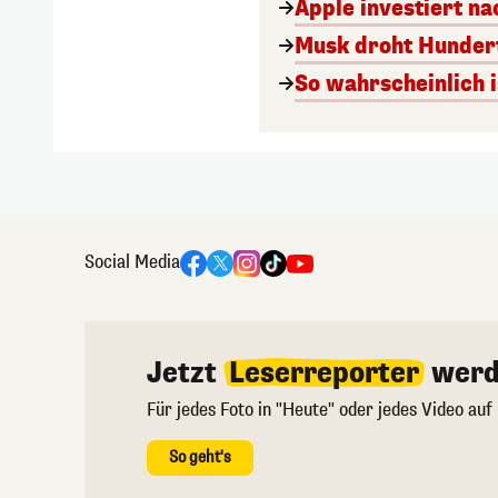
Apple investiert n
Musk droht Hunder
So wahrscheinlich i
Social Media
Jetzt
Leserreporter
werd
Für jedes Foto in "Heute" oder jedes Video auf
So geht's