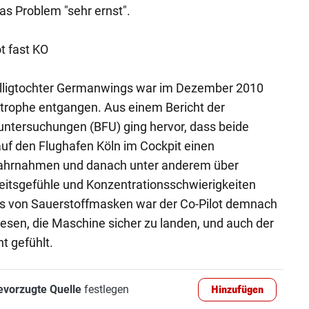
s Problem "sehr ernst".
ot fast KO
Billigtochter Germanwings war im Dezember 2010
strophe entgangen. Aus einem Bericht der
luntersuchungen (BFU) ging hervor, dass beide
uf den Flughafen Köln im Cockpit einen
ahrnahmen und danach unter anderem über
eitsgefühle und Konzentrationsschwierigkeiten
zes von Sauerstoffmasken war der Co-Pilot demnach
esen, die Maschine sicher zu landen, und auch der
ht gefühlt.
evorzugte Quelle
festlegen
Hinzufügen