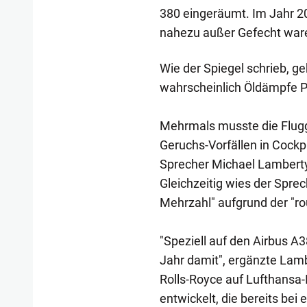
380 eingeräumt. Im Jahr 201
nahezu außer Gefecht war
Wie der Spiegel schrieb, g
wahrscheinlich Öldämpfe Pi
Mehrmals musste die Flugg
Geruchs-Vorfällen in Cock
Sprecher Michael Lamberty
Gleichzeitig wies der Sprec
Mehrzahl" aufgrund der "r
"Speziell auf den Airbus A
Jahr damit", ergänzte Lamb
Rolls-Royce auf Lufthansa-I
entwickelt, die bereits be