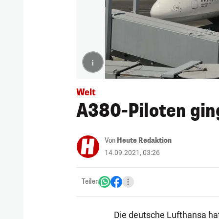
i
Welt
A380-Piloten gin
Von
Heute Redaktion
14.09.2021, 03:26
Teilen
Die deutsche Lufthansa hat