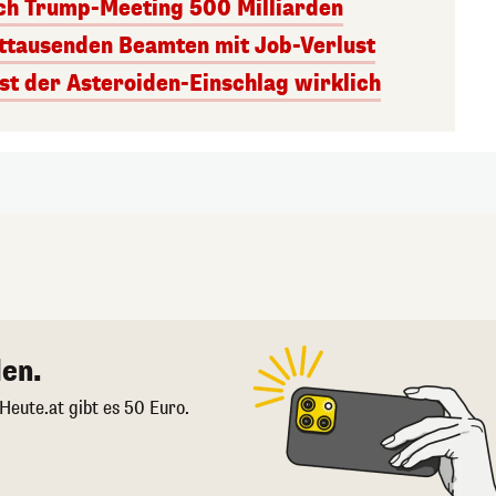
ach Trump-Meeting 500 Milliarden
ttausenden Beamten mit Job-Verlust
st der Asteroiden-Einschlag wirklich
en.
 Heute.at gibt es 50 Euro.