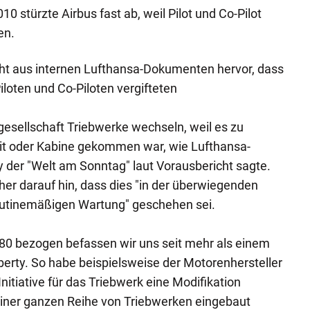
0 stürzte Airbus fast ab, weil Pilot und Co-Pilot
en.
eht aus internen Lufthansa-Dokumenten hervor, dass
loten und Co-Piloten vergifteten
esellschaft Triebwerke wechseln, weil es zu
pit oder Kabine gekommen war, wie Lufthansa-
 der "Welt am Sonntag" laut Vorausbericht sagte.
her darauf hin, dass dies "in der überwiegenden
outinemäßigen Wartung" geschehen sei.
380 bezogen befassen wir uns seit mehr als einem
erty. So habe beispielsweise der Motorenhersteller
nitiative für das Triebwerk eine Modifikation
i einer ganzen Reihe von Triebwerken eingebaut