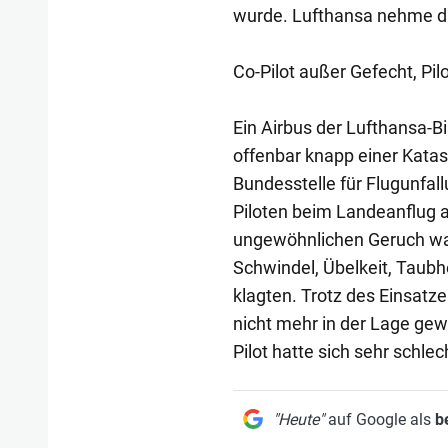
wurde. Lufthansa nehme da
Co-Pilot außer Gefecht, Pil
Ein Airbus der Lufthansa-
offenbar knapp einer Kata
Bundesstelle für Flugunfal
Piloten beim Landeanflug a
ungewöhnlichen Geruch w
Schwindel, Übelkeit, Taubh
klagten. Trotz des Einsat
nicht mehr in der Lage gew
Pilot hatte sich sehr schlec
"Heute"
auf Google als
b