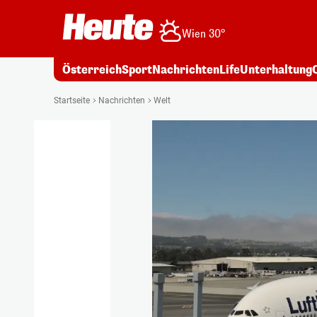
Wien 30°
Österreich
Sport
Nachrichten
Life
Unterhaltung
Startseite
Nachrichten
Welt