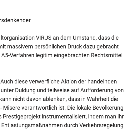
ersdenkender
eltorganisation VIRUS an dem Umstand, dass die
" mit massivem persönlichen Druck dazu gebracht
n A5-Verfahren legitim eingebrachten Rechtsmittel
Auch diese verwerfliche Aktion der handelnden
h unter Duldung und teilweise auf Aufforderung von
 kann nicht davon ablenken, dass in Wahrheit die
5- Misere verantwortlich ist. Die lokale Bevölkerung
s Prestigeprojekt instrumentalisiert, indem man ihr
en Entlastungsmaßnahmen durch Verkehrsregelung