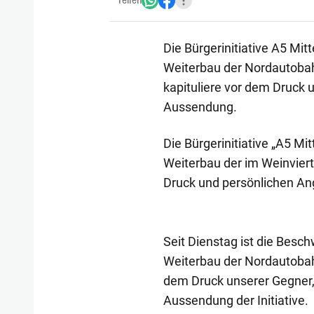
Teilen
Die Bürgerinitiative A5 Mi
Weiterbau der Nordautobah
kapituliere vor dem Druck u
Aussendung.
Die Bürgerinitiative „A5 M
Weiterbau der im Weinviert
Druck und persönlichen Ang
Seit Dienstag ist die Besch
Weiterbau der Nordautobahn
dem Druck unserer Gegner, 
Aussendung der Initiative.