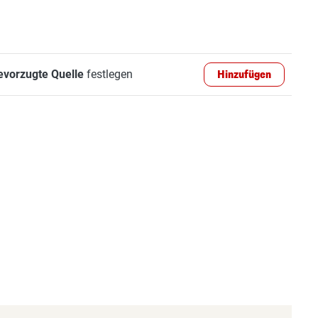
evorzugte Quelle
festlegen
Hinzufügen