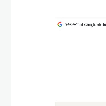
"Heute"
auf Google als
b