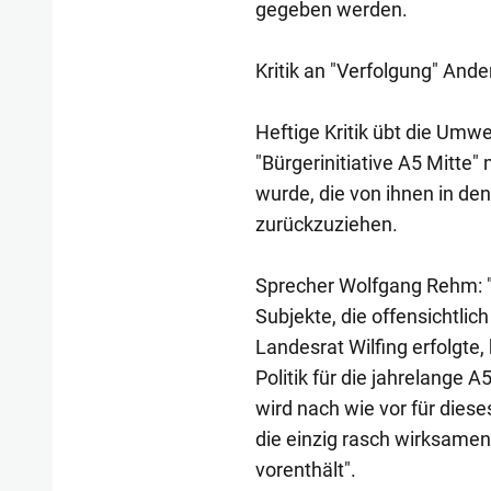
gegeben werden.
Kritik an "Verfolgung" And
Heftige Kritik übt die Umw
"Bürgerinitiative A5 Mitte
wurde, die von ihnen in de
zurückzuziehen.
Sprecher Wolfgang Rehm: "
Subjekte, die offensichtlic
Landesrat Wilfing erfolgte,
Politik für die jahrelange A
wird nach wie vor für diese
die einzig rasch wirksam
vorenthält".