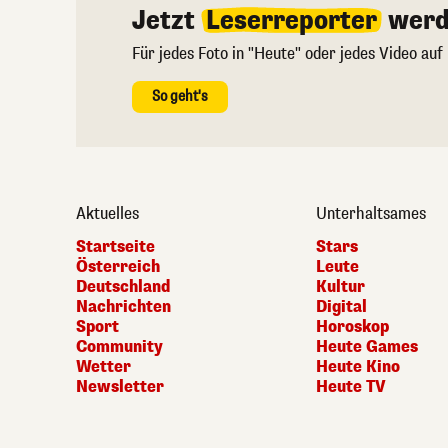
Jetzt
Leserreporter
werd
Für jedes Foto in "Heute" oder jedes Video auf
So geht's
Aktuelles
Unterhaltsames
Startseite
Stars
Österreich
Leute
Deutschland
Kultur
Nachrichten
Digital
Sport
Horoskop
Community
Heute Games
Wetter
Heute Kino
Newsletter
Heute TV