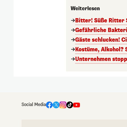
Weiterlesen
Bitter! Süße Ritter
Gefährliche Bakter
Gäste schlucken! C
Kostüme, Alkohol? 
Unternehmen stoppt
Social Media