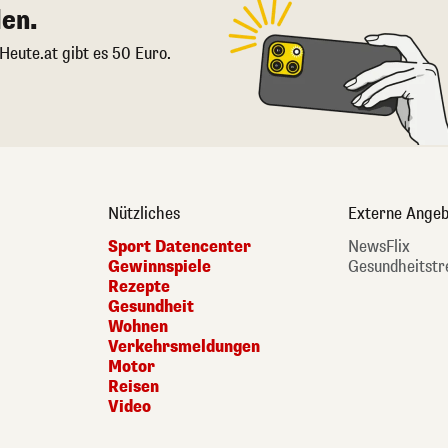
en.
 Heute.at gibt es 50 Euro.
Nützliches
Externe Angeb
Sport Datencenter
NewsFlix
Gewinnspiele
Gesundheitstr
Rezepte
Gesundheit
Wohnen
Verkehrsmeldungen
Motor
Reisen
Video