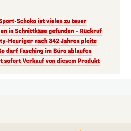
 Sport-Schoko ist vielen zu teuer
ien in Schnittkäse gefunden – Rückruf
ity-Heuriger nach 342 Jahren pleite
So darf Fasching im Büro ablaufen
 sofort Verkauf von diesem Produkt