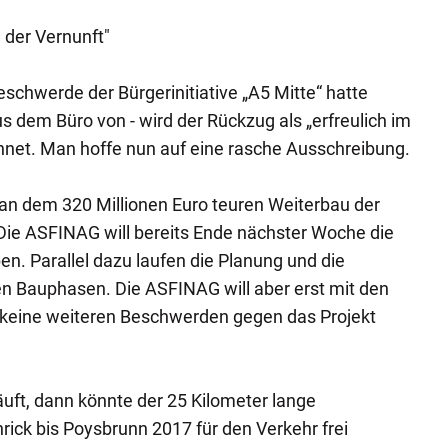
e der Vernunft"
chwerde der Bürgerinitiative „A5 Mitte“ hatte
 dem Büro von - wird der Rückzug als „erfreulich im
hnet. Man hoffe nun auf eine rasche Ausschreibung.
t an dem 320 Millionen Euro teuren Weiterbau der
Die ASFINAG will bereits Ende nächster Woche die
n. Parallel dazu laufen die Planung und die
en Bauphasen. Die ASFINAG will aber erst mit den
 keine weiteren Beschwerden gegen das Projekt
uft, dann könnte der 25 Kilometer lange
ick bis Poysbrunn 2017 für den Verkehr frei