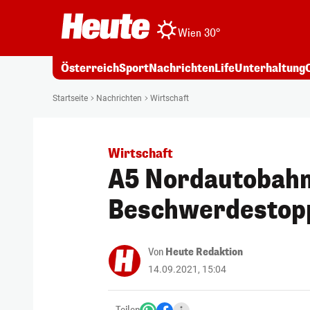
Wien 30°
Österreich
Sport
Nachrichten
Life
Unterhaltung
Startseite
Nachrichten
Wirtschaft
Wirtschaft
A5 Nordautobahn
Beschwerdestop
Von
Heute Redaktion
14.09.2021, 15:04