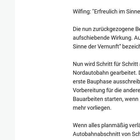
Wilfing: "Erfreulich im Sinn
Die nun zurückgezogene Bes
aufschiebende Wirkung. Aus
Sinne der Vernunft“ bezeic
Nun wird Schritt für Schrit
Nordautobahn gearbeitet. 
erste Bauphase ausschreibe
Vorbereitung für die ander
Bauarbeiten starten, wenn
mehr vorliegen.
Wenn alles planmäßig verlä
Autobahnabschnitt von Schr