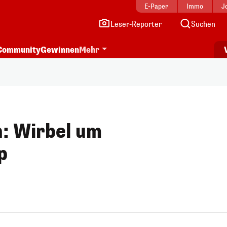
E-Paper
Immo
J
Leser-Reporter
Suchen
Community
Gewinnen
Mehr
: Wirbel um
p