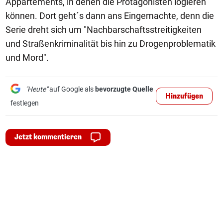
Appartements, in denen die Protagonisten logieren
können. Dort geht´s dann ans Eingemachte, denn die
Serie dreht sich um "Nachbarschaftsstreitigkeiten
und Straßenkriminalität bis hin zu Drogenproblematik
und Mord".
"Heute"
auf Google als
bevorzugte Quelle
Hinzufügen
festlegen
Jetzt kommentieren