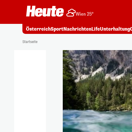
Wien 25°
Österreich
Sport
Nachrichten
Life
Unterhaltung
Startseite