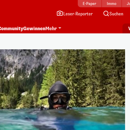
E-Paper
Immo
J
Leser-Reporter
Suchen
Community
Gewinnen
Mehr