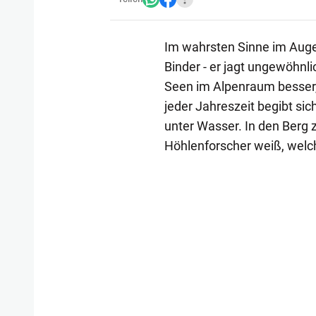
Im wahrsten Sinne im Auge
Binder - er jagt ungewöhnl
Seen im Alpenraum besser,
jeder Jahreszeit begibt sic
unter Wasser. In den Berg 
Höhlenforscher weiß, welc