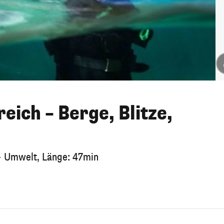
eich – Berge, Blitze,
 + Umwelt, Länge: 47min