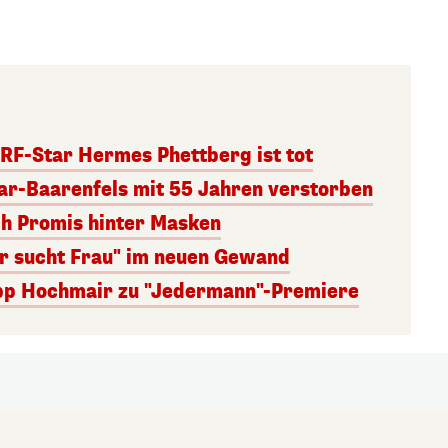
RF-Star Hermes Phettberg ist tot
r-Baarenfels mit 55 Jahren verstorben
ch Promis hinter Masken
er sucht Frau" im neuen Gewand
lipp Hochmair zu "Jedermann"-Premiere