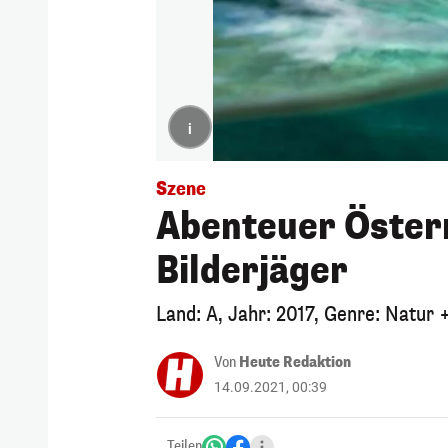
i
Szene
Abenteuer Österr
Bilderjäger
Land: A, Jahr: 2017, Genre: Natur
Von
Heute Redaktion
14.09.2021, 00:39
Teilen