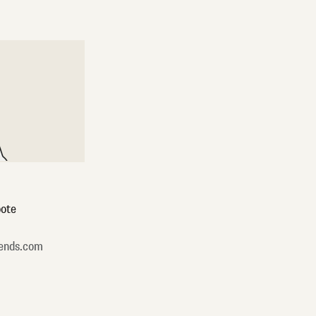
ote
ends.com