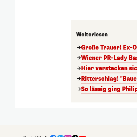
Weiterlesen
Große Trauer! Ex-O
Wiener PR-Lady Baa
Hier verstecken si
Ritterschlag! "Bau
So lässig ging Phi