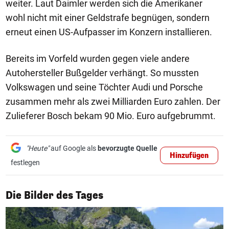
weiter. Laut Daimler werden sich die Amerikaner
wohl nicht mit einer Geldstrafe begnügen, sondern
erneut einen US-Aufpasser im Konzern installieren.
Bereits im Vorfeld wurden gegen viele andere
Autohersteller Bußgelder verhängt. So mussten
Volkswagen und seine Töchter Audi und Porsche
zusammen mehr als zwei Milliarden Euro zahlen. Der
Zulieferer Bosch bekam 90 Mio. Euro aufgebrummt.
"Heute"
auf Google als
bevorzugte Quelle
Hinzufügen
festlegen
1/50
Die Bilder des Tages