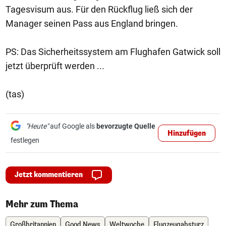
Tagesvisum aus. Für den Rückflug ließ sich der
Manager seinen Pass aus England bringen.
PS: Das Sicherheitssystem am Flughafen Gatwick soll
jetzt überprüft werden ...
(tas)
"Heute"
auf Google als
bevorzugte Quelle
Hinzufügen
festlegen
Jetzt kommentieren
Mehr zum Thema
Großbritannien
Good News
Weltwoche
Flugzeugabsturz