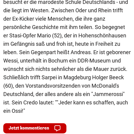
besucht er die marodeste Schule Deutschlands - und
die liegt im Westen. Zwischen Oder und Rhein trifft
der Ex-Kicker viele Menschen, die ihre ganz
persönliche Geschichte mit ihm teilen. So begegnet
er Stasi-Opfer Mario (52), der in Hohenschönhausen
im Gefängnis saß und froh ist, heute in Freiheit zu
leben. Sein Gegenpart heißt Andreas. Er ist geborener
Wessi, unterhält in Bochum ein DDR-Museum und
wünscht sich nichts sehnlicher als die Mauer zurück.
Schließlich trifft Sarpei in Magdeburg Holger Beeck
(60), den Vorstandsvorsitzenden von McDonald's
Deutschland, der alles andere als ein "Jammerossi"
ist. Sein Credo lautet: ""Jeder kann es schaffen, auch
ein Ossi!"
Jetzt kommentieren