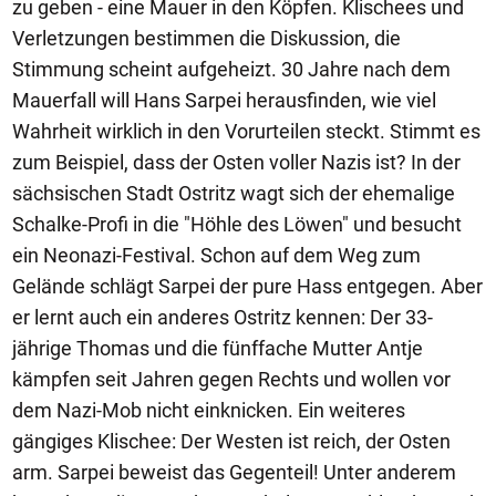
zu geben - eine Mauer in den Köpfen. Klischees und
Verletzungen bestimmen die Diskussion, die
Stimmung scheint aufgeheizt. 30 Jahre nach dem
Mauerfall will Hans Sarpei herausfinden, wie viel
Wahrheit wirklich in den Vorurteilen steckt. Stimmt es
zum Beispiel, dass der Osten voller Nazis ist? In der
sächsischen Stadt Ostritz wagt sich der ehemalige
Schalke-Profi in die "Höhle des Löwen" und besucht
ein Neonazi-Festival. Schon auf dem Weg zum
Gelände schlägt Sarpei der pure Hass entgegen. Aber
er lernt auch ein anderes Ostritz kennen: Der 33-
jährige Thomas und die fünffache Mutter Antje
kämpfen seit Jahren gegen Rechts und wollen vor
dem Nazi-Mob nicht einknicken. Ein weiteres
gängiges Klischee: Der Westen ist reich, der Osten
arm. Sarpei beweist das Gegenteil! Unter anderem