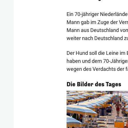
Ein 70-jähriger Niederländ
Mann gab im Zuge der Vern
Mann aus Deutschland vom
weiter nach Deutschland zu
Der Hund soll die Leine i
haben und dem 70-Jährigen
wegen des Verdachts der fa
1/53
Die Bilder des Tages