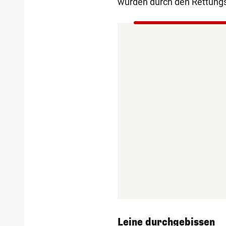
wurden durch den Rettungsd
Leine durchgebissen