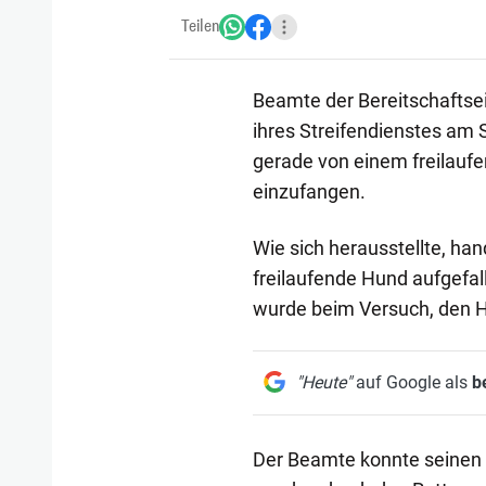
Teilen
Beamte der Bereitschaftse
ihres Streifendienstes am 
gerade von einem freilaufe
einzufangen.
Wie sich herausstellte, han
freilaufende Hund aufgefal
wurde beim Versuch, den H
"Heute"
auf Google als
b
Der Beamte konnte seinen D