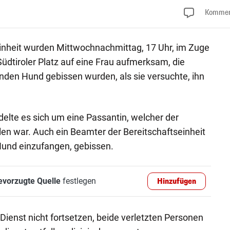
Kommen
inheit wurden Mittwochnachmittag, 17 Uhr, im Zuge
Südtiroler Platz auf eine Frau aufmerksam, die
nden Hund gebissen wurden, als sie versuchte, ihn
delte es sich um eine Passantin, welcher der
len war. Auch ein Beamter der Bereitschaftseinheit
und einzufangen, gebissen.
evorzugte Quelle
festlegen
Hinzufügen
ienst nicht fortsetzen, beide verletzten Personen