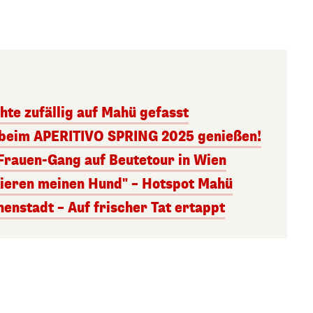
hte zufällig auf Mahü gefasst
 beim APERITIVO SPRING 2025 genießen!
Frauen-Gang auf Beutetour in Wien
ieren meinen Hund" – Hotspot Mahü
nenstadt – Auf frischer Tat ertappt