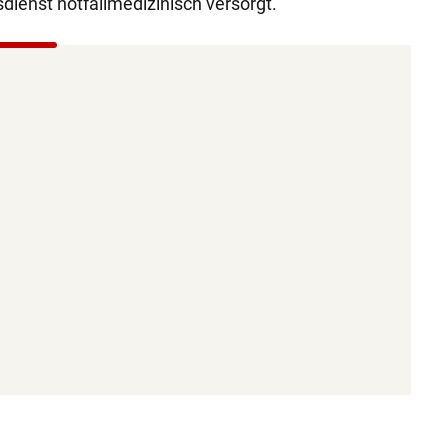
ienst notfallmedizinisch versorgt.