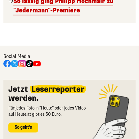
So lässig ging Philipp Hochmair zu
"Jedermann"-Premiere
Social Media
Jetzt
Leserreporter
werden.
Für jedes Foto in "Heute" oder jedes Video
auf Heute.at gibt es 50 Euro.
So geht's