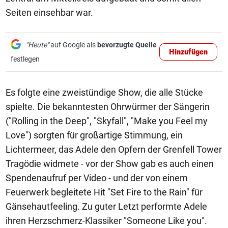
Seiten einsehbar war.
"Heute"
auf Google als
bevorzugte Quelle
Hinzufügen
festlegen
Es folgte eine zweistündige Show, die alle Stücke
spielte. Die bekanntesten Ohrwürmer der Sängerin
("Rolling in the Deep", "Skyfall", "Make you Feel my
Love") sorgten für großartige Stimmung, ein
Lichtermeer, das Adele den Opfern der Grenfell Tower
Tragödie widmete - vor der Show gab es auch einen
Spendenaufruf per Video - und der von einem
Feuerwerk begleitete Hit "Set Fire to the Rain" für
Gänsehautfeeling. Zu guter Letzt performte Adele
ihren Herzschmerz-Klassiker "Someone Like you".