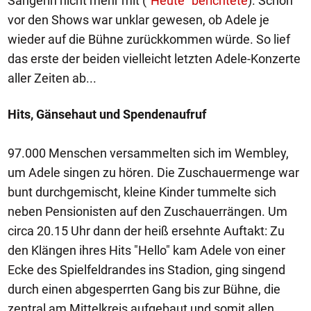
Sängerin nicht mehr mit (
"Heute" berichtete
). Schon
vor den Shows war unklar gewesen, ob Adele je
wieder auf die Bühne zurückkommen würde. So lief
das erste der beiden vielleicht letzten Adele-Konzerte
aller Zeiten ab...
Hits, Gänsehaut und Spendenaufruf
97.000 Menschen versammelten sich im Wembley,
um Adele singen zu hören. Die Zuschauermenge war
bunt durchgemischt, kleine Kinder tummelte sich
neben Pensionisten auf den Zuschauerrängen. Um
circa 20.15 Uhr dann der heiß ersehnte Auftakt: Zu
den Klängen ihres Hits "Hello" kam Adele von einer
Ecke des Spielfeldrandes ins Stadion, ging singend
durch einen abgesperrten Gang bis zur Bühne, die
zentral am Mittelkreis aufgebaut und somit allen